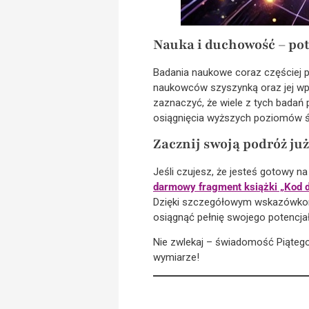
Nauka i duchowość – pot
Badania naukowe coraz częściej p
naukowców szyszynką oraz jej wpł
zaznaczyć, że wiele z tych badań 
osiągnięcia wyższych poziomów 
Zacznij swoją podróż już
Jeśli czujesz, że jesteś gotowy n
darmowy fragment książki „Kod 
Dzięki szczegółowym wskazówkom 
osiągnąć pełnię swojego potencjał
Nie zwlekaj – świadomość Piątego
wymiarze!