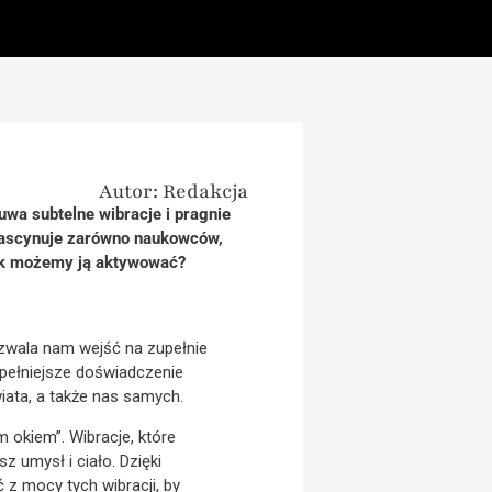
Autor: Redakcja
zuwa subtelne wibracje i pragnie
 fascynuje zarówno naukowców,
jak możemy ją aktywować?
zwala nam wejść na zupełnie
 pełniejsze doświadczenie
ata, a także nas samych.
okiem”. Wibracje, które
z umysł i ciało. Dzięki
z mocy tych wibracji, by