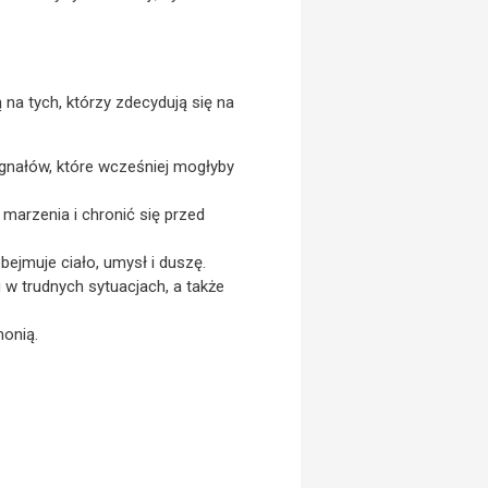
na tych, którzy zdecydują się na
gnałów, które wcześniej mogłyby
marzenia i chronić się przed
ejmuje ciało, umysł i duszę.
u w trudnych sytuacjach, a także
onią.