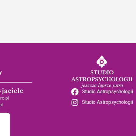
y
yjaciele
Studio Astropsychologii
ro.pl
Studio Astropsychologii
pl