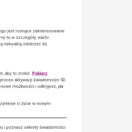
ego jest rosnące zainteresowanie
my tu w szczegóły, warto
zą naturalną zdolność do
t, aby to zrobić.
Pobierz
y proces aktywacji świadomości 5D.
owe możliwości i odkryjesz, jak
rzyniesie ci życie w nowym
łu i poznasz sekrety świadomości