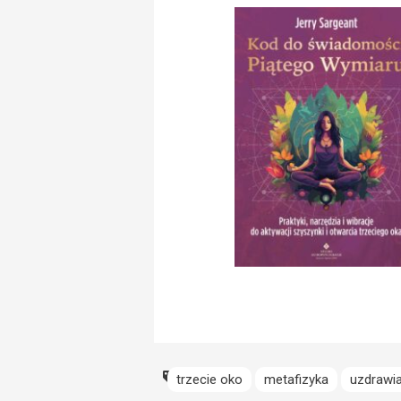
trzecie oko
metafizyka
uzdrawi