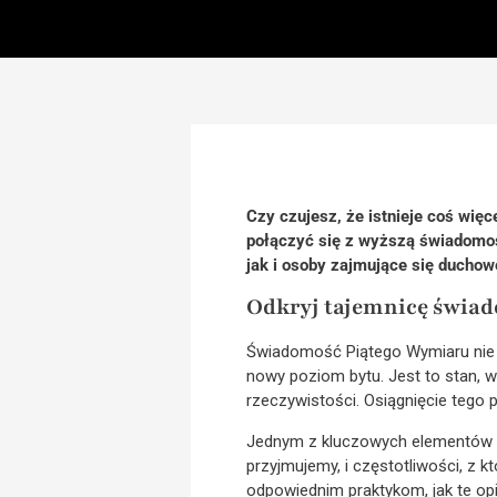
Czy czujesz, że istnieje coś więc
połączyć się z wyższą świadomoś
jak i osoby zajmujące się ducho
Odkryj tajemnicę świad
Świadomość Piątego Wymiaru nie j
nowy poziom bytu. Jest to stan, w
rzeczywistości. Osiągnięcie teg
Jednym z kluczowych elementów ak
przyjmujemy, i częstotliwości, z k
odpowiednim praktykom, jak te op