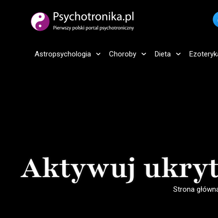
Astropsychologia
Choroby
Dieta
Ezoteryk
Aktywuj ukryt
Strona główn