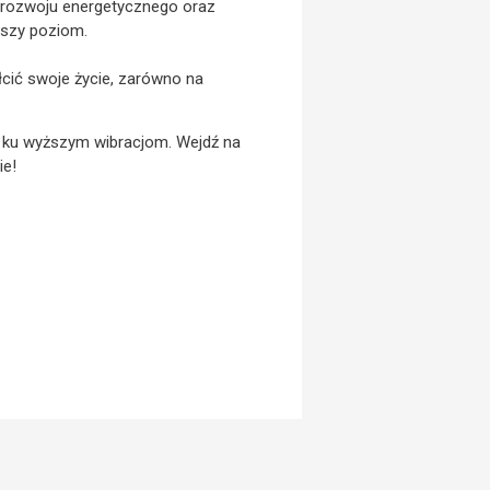
i, rozwoju energetycznego oraz
ższy poziom.
łcić swoje życie, zarówno na
ż ku wyższym wibracjom. Wejdź na
ie!