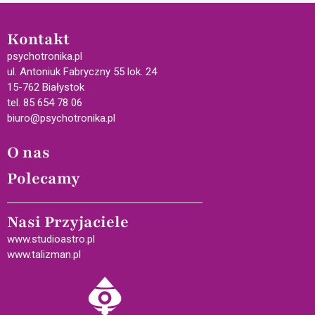
Kontakt
psychotronika.pl
ul. Antoniuk Fabryczny 55 lok. 24
15-762 Białystok
tel. 85 654 78 06
biuro@psychotronika.pl
O nas
Polecamy
Nasi Przyjaciele
www.studioastro.pl
www.talizman.pl