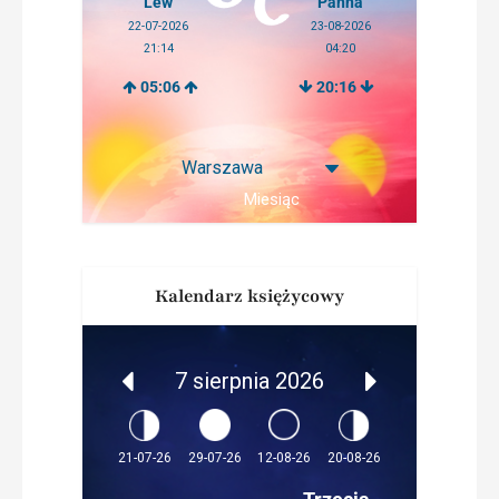
Lew
Panna
22-07-2026
23-08-2026
21:14
04:20
05:06
20:16
Miesiąc
Kalendarz księżycowy
7 sierpnia 2026
12-08-26
21-07-26
29-07-26
20-08-26