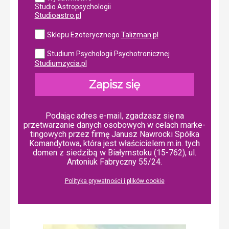
Studio Astropsychologii
Studioastro.pl
Talizman.pl
Sklepu Ezoterycznego
Studium Psychologii Psychotronicznej
Studiumzycia.pl
Zapisz się
Podając adres e-mail, zgadzasz się na
przetwarzanie danych osobowych w ce­lach mar­ke­
tin­go­wych przez firmę Janusz Nawrocki Spółka
Komandytowa, która jest właścicielem m.in. tych
domen z siedzibą w Białymstoku (15-762), ul.
Antoniuk Fabryczny 55/24.
Polityka prywatności i plików cookie