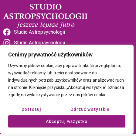
Studio Astropsychologii
Studio Astropsychologii
Cenimy prywatność użytkowników
Używamy plików cookie, aby poprawić jakość przeglądania,
wyświetlać reklamy lub treści dostosowane do
indywidualnych potrzeb użytkowników oraz analizować ruch
Sklep Talizman
na stronie. Kliknięcie przycisku „Akceptuj wszystkie” oznacza
zgodę na wykorzystywanie przez nas plików cookie.
Polityka prywatności i plików cookie
Dostosuj
Odrzuć wszystkie
Wszystkie treści umieszczone na tej stronie są chronione prawem
Akceptuj wszystko
autorskim Copyright © 2026 Psychotronika