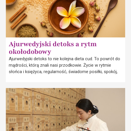
Ajurwedyjski detoks a rytm
okołodobowy
Ajurwedyjski detoks to nie kolejna dieta cud. To powrót do
mądrości, którą znali nasi przodkowie. Życie w rytmie
słońca i księżyca, regularność, świadome posiłki, spokój,