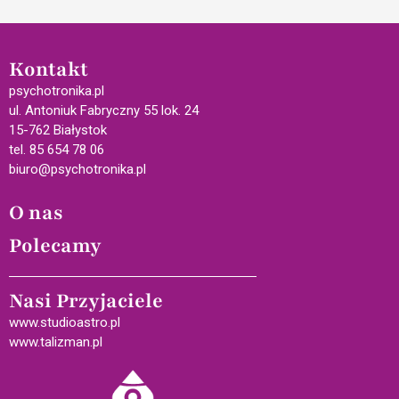
Kontakt
psychotronika.pl
ul. Antoniuk Fabryczny 55 lok. 24
15-762 Białystok
tel. 85 654 78 06
biuro@psychotronika.pl
O nas
Polecamy
Nasi Przyjaciele
www.studioastro.pl
www.talizman.pl