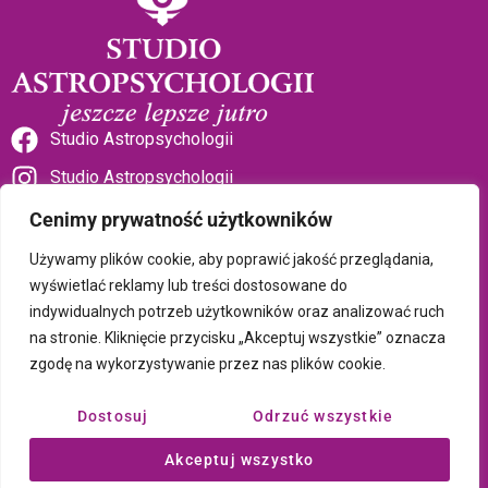
Studio Astropsychologii
Studio Astropsychologii
Cenimy prywatność użytkowników
Używamy plików cookie, aby poprawić jakość przeglądania,
wyświetlać reklamy lub treści dostosowane do
indywidualnych potrzeb użytkowników oraz analizować ruch
Sklep Talizman
na stronie. Kliknięcie przycisku „Akceptuj wszystkie” oznacza
zgodę na wykorzystywanie przez nas plików cookie.
Polityka prywatności i plików cookie
Dostosuj
Odrzuć wszystkie
Wszystkie treści umieszczone na tej stronie są chronione prawem
Akceptuj wszystko
autorskim Copyright © 2026 Psychotronika