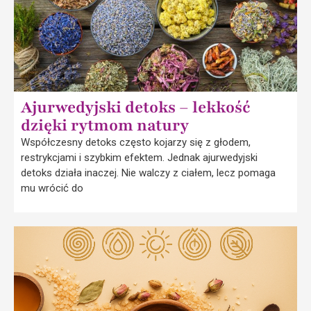
Ajurwedyjski detoks – lekkość
dzięki rytmom natury
Współczesny detoks często kojarzy się z głodem,
restrykcjami i szybkim efektem. Jednak ajurwedyjski
detoks działa inaczej. Nie walczy z ciałem, lecz pomaga
mu wrócić do