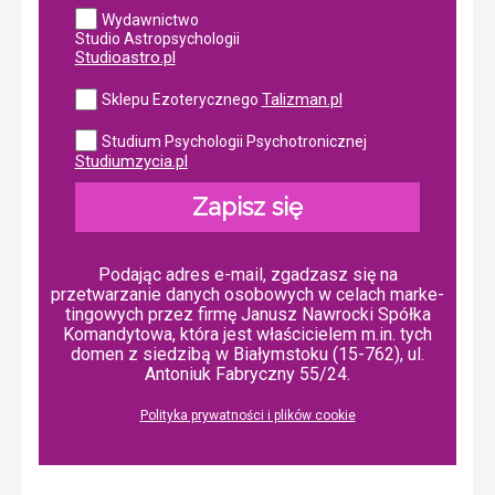
Wydawnictwo
Studio Astropsychologii
Studioastro.pl
Talizman.pl
Sklepu Ezoterycznego
Studium Psychologii Psychotronicznej
Studiumzycia.pl
Zapisz się
Podając adres e-mail, zgadzasz się na
przetwarzanie danych osobowych w ce­lach mar­ke­
tin­go­wych przez firmę Janusz Nawrocki Spółka
Komandytowa, która jest właścicielem m.in. tych
domen z siedzibą w Białymstoku (15-762), ul.
Antoniuk Fabryczny 55/24.
Polityka prywatności i plików cookie