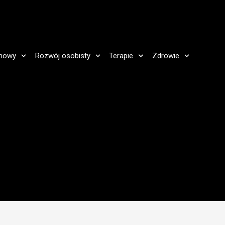
howy
Rozwój osobisty
Terapie
Zdrowie