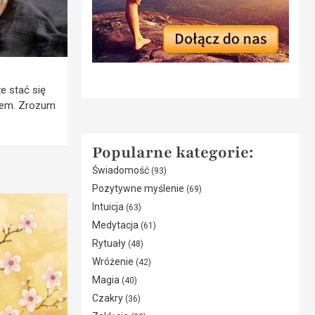
e stać się
niem. Zrozum
Popularne kategorie:
Świadomość
(93)
Pozytywne myślenie
(69)
Intuicja
(63)
Medytacja
(61)
Rytuały
(48)
Wróżenie
(42)
Magia
(40)
Czakry
(36)