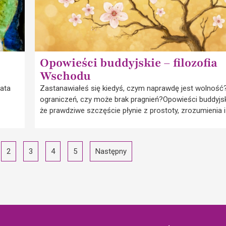
Opowieści buddyjskie – filozofia
Wschodu
lata
Zastanawiałeś się kiedyś, czym naprawdę jest wolność?
ograniczeń, czy może brak pragnień?Opowieści buddyjsk
że prawdziwe szczęście płynie z prostoty, zrozumienia i
2
3
4
5
Następny