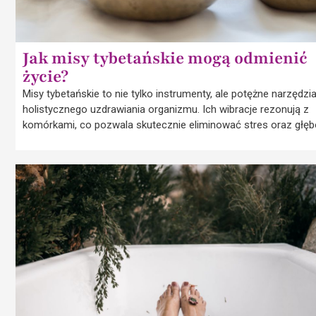
Jak misy tybetańskie mogą odmienić
życie?
Misy tybetańskie to nie tylko instrumenty, ale potężne narzędzi
holistycznego uzdrawiania organizmu. Ich wibracje rezonują z
komórkami, co pozwala skutecznie eliminować stres oraz głęb