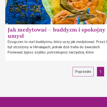
Jak medytować – buddyzm i spokojny
umysł
Dzogczen to nurt buddyzmu, który uczy jak medytować. Przez 
był strzeżony w Himalajach, jednak dziś trafia do świeckich.
Ponieważ żyjesz szybko, potrzebujesz narzędzia, które
Poprzedni
1