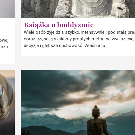
Książka o buddyzmie
Wiele osób żyje dziś szybko, intensywnie i pod stałą pre
coraz częściej szukamy prostych metod na wyciszenie,
owej
decyzje i głębszą duchowość. Właśnie tu
ączą