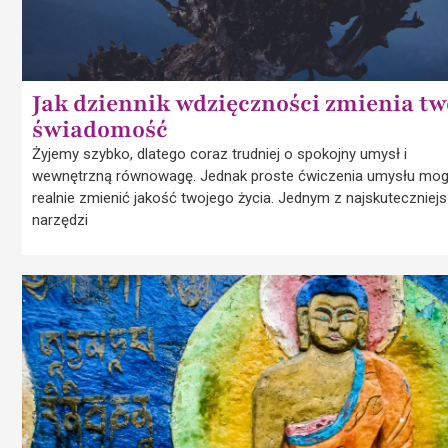
Jak dziennik wdzięczności zmienia tw
świadomość
Żyjemy szybko, dlatego coraz trudniej o spokojny umysł i
wewnętrzną równowagę. Jednak proste ćwiczenia umysłu mo
realnie zmienić jakość twojego życia. Jednym z najskuteczniej
narzędzi