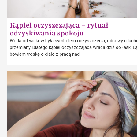
Kąpiel oczyszczająca – rytuał
odzyskiwania spokoju
Woda od wieków była symbolem oczyszczenia, odnowy i duch
przemiany. Dlatego kąpiel oczyszczająca wraca dziś do łask. Ł
bowiem troskę o ciało z pracą nad