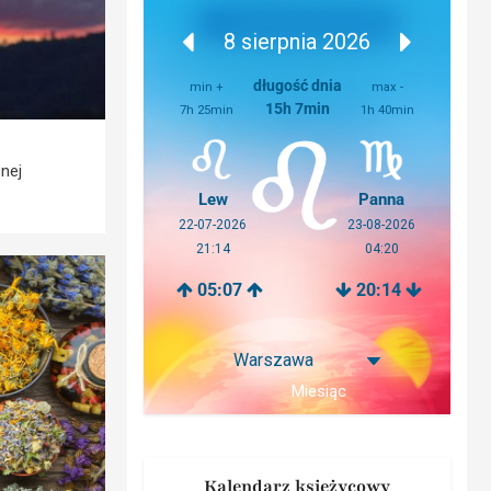
8 sierpnia 2026
długość dnia
min +
max -
15h 7min
7h 25min
1h 40min
nej
Lew
Panna
22-07-2026
23-08-2026
21:14
04:20
05:07
20:14
Miesiąc
Kalendarz księżycowy