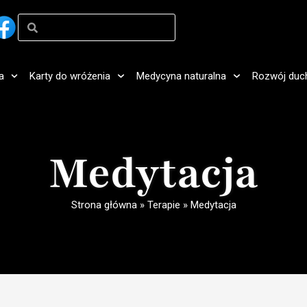
a
Karty do wróżenia
Medycyna naturalna
Rozwój duc
Medytacja
Strona główna
»
Terapie
»
Medytacja