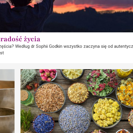
 radość życia
częścia? Według dr Sophii Godkin wszystko zaczyna się od autentycz
st