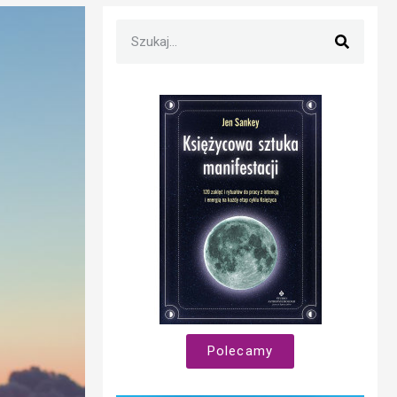
Polecamy