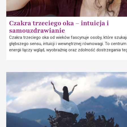
Czakra trzeciego oka – intuicja i
samouzdrawianie
Czakra trzeciego oka od wieków fascynuje osoby, które szukaj
głębszego sensu, intuicji i wewnętrznej równowagi. To centrum
energii łączy wgląd, wyobraźnię oraz zdolność dostrzegania te