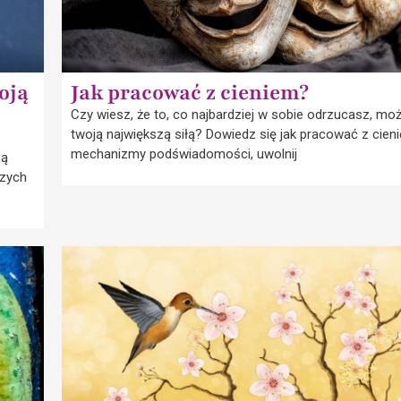
oją
Jak pracować z cieniem?
Czy wiesz, że to, co najbardziej w sobie odrzucasz, moż
twoją największą siłą? Dowiedz się jak pracować z cie
mechanizmy podświadomości, uwolnij
gą
szych