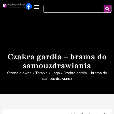
Czakra gardła – brama do
samouzdrawiania
Strona główna
»
Terapie
»
Joga
»
Czakra gardła – brama do
samouzdrawiania