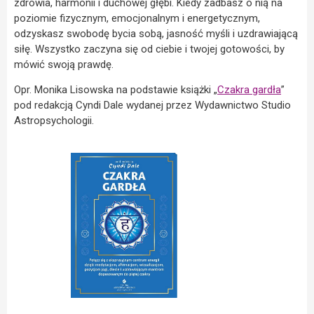
zdrowia, harmonii i duchowej głębi. Kiedy zadbasz o nią na
poziomie fizycznym, emocjonalnym i energetycznym,
odzyskasz swobodę bycia sobą, jasność myśli i uzdrawiającą
siłę. Wszystko zaczyna się od ciebie i twojej gotowości, by
mówić swoją prawdę.
Opr. Monika Lisowska na podstawie książki „
Czakra gardła
”
pod redakcją Cyndi Dale wydanej przez Wydawnictwo Studio
Astropsychologii.