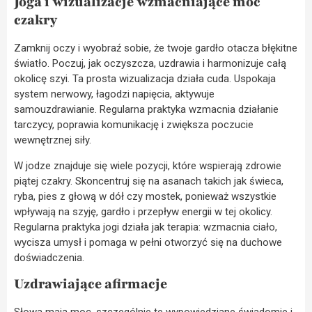
Joga i wizualizacje wzmacniające moc
czakry
Zamknij oczy i wyobraź sobie, że twoje gardło otacza błękitne
światło. Poczuj, jak oczyszcza, uzdrawia i harmonizuje całą
okolicę szyi. Ta prosta wizualizacja działa cuda. Uspokaja
system nerwowy, łagodzi napięcia, aktywuje
samouzdrawianie. Regularna praktyka wzmacnia działanie
tarczycy, poprawia komunikację i zwiększa poczucie
wewnętrznej siły.
W jodze znajduje się wiele pozycji, które wspierają zdrowie
piątej czakry. Skoncentruj się na asanach takich jak świeca,
ryba, pies z głową w dół czy mostek, ponieważ wszystkie
wpływają na szyję, gardło i przepływ energii w tej okolicy.
Regularna praktyka jogi działa jak terapia: wzmacnia ciało,
wycisza umysł i pomaga w pełni otworzyć się na duchowe
doświadczenia.
Uzdrawiające afirmacje