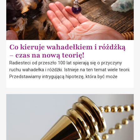
Co kieruje wahadełkiem i różdżką
– czas na nową teorię!
Radiesteci od przeszło 100 lat spierają się o przyczyny
ruchu wahadełka i różdżki. Istnieje na ten temat wiele teorii.
Przedstawiamy intrygującą hipotezę, która być może