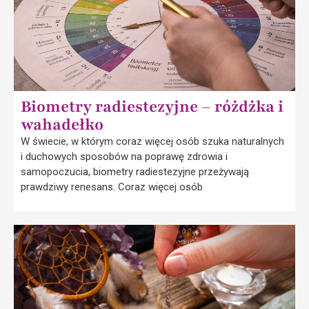
Biometry radiestezyjne – różdżka i
wahadełko
W świecie, w którym coraz więcej osób szuka naturalnych
i duchowych sposobów na poprawę zdrowia i
samopoczucia, biometry radiestezyjne przeżywają
prawdziwy renesans. Coraz więcej osób