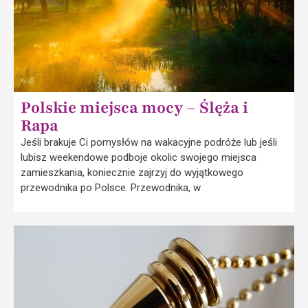
Polskie miejsca mocy – Ślęża i
Rapa
Jeśli brakuje Ci pomysłów na wakacyjne podróże lub jeśli
lubisz weekendowe podboje okolic swojego miejsca
zamieszkania, koniecznie zajrzyj do wyjątkowego
przewodnika po Polsce. Przewodnika, w