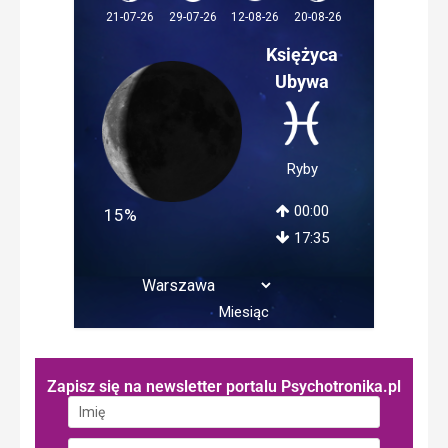
12-08-26
21-07-26
29-07-26
20-08-26
Księżyca
Ubywa
Ryby
00:00
15%
17:35
Miesiąc
Zapisz się na newsletter portalu Psychotronika.pl