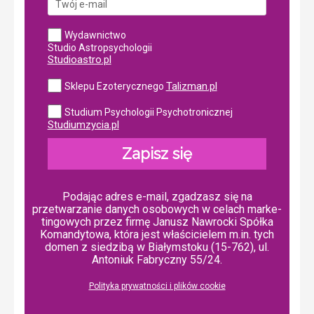
Wydawnictwo
Studio Astropsychologii
Studioastro.pl
Talizman.pl
Sklepu Ezoterycznego
Studium Psychologii Psychotronicznej
Studiumzycia.pl
Zapisz się
Podając adres e-mail, zgadzasz się na
przetwarzanie danych osobowych w ce­lach mar­ke­
tin­go­wych przez firmę Janusz Nawrocki Spółka
Komandytowa, która jest właścicielem m.in. tych
domen z siedzibą w Białymstoku (15-762), ul.
Antoniuk Fabryczny 55/24.
Polityka prywatności i plików cookie