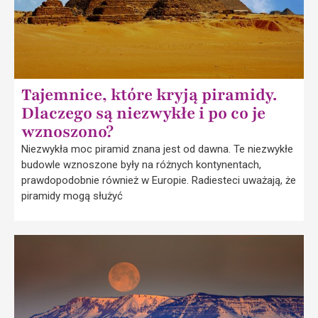
Tajemnice, które kryją piramidy.
Dlaczego są niezwykłe i po co je
wznoszono?
Niezwykła moc piramid znana jest od dawna. Te niezwykłe
budowle wznoszone były na różnych kontynentach,
prawdopodobnie również w Europie. Radiesteci uważają, że
piramidy mogą służyć