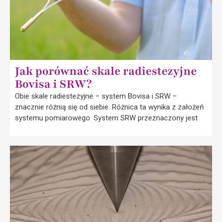
Jak porównać skale radiestezyjne
Bovisa i SRW?
Obie skale radiestezyjne – system Bovisa i SRW –
znacznie różnią się od siebie. Różnica ta wynika z założeń
systemu pomiarowego. System SRW przeznaczony jest