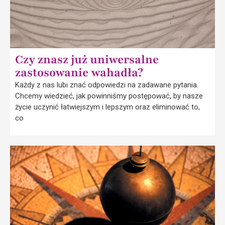
Czy znasz już uniwersalne
zastosowanie wahadła?
Każdy z nas lubi znać odpowiedzi na zadawane pytania.
Chcemy wiedzieć, jak powinniśmy postępować, by nasze
życie uczynić łatwiejszym i lepszym oraz eliminować to,
co