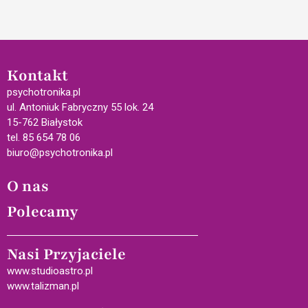
Kontakt
psychotronika.pl
ul. Antoniuk Fabryczny 55 lok. 24
15-762 Białystok
tel. 85 654 78 06
biuro@psychotronika.pl
O nas
Polecamy
Nasi Przyjaciele
www.studioastro.pl
www.talizman.pl