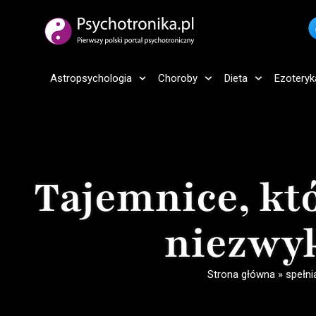
Astropsychologia
Choroby
Dieta
Ezoteryk
Tajemnice, któ
niezwyk
Strona główna
»
spełni