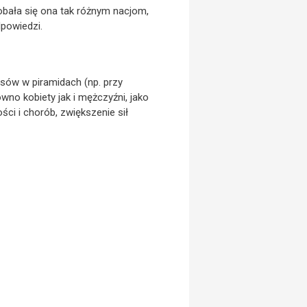
dobała się ona tak różnym nacjom,
dpowiedzi.
sów w piramidach (np. przy
wno kobiety jak i mężczyźni, jako
ości i chorób, zwiększenie sił