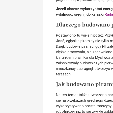
Jeżeli chcesz wykorzystać energi
witalność, sięgnij do książki
Radi
Dlaczego budowano 
Postawiono tu wiele hipotez. Prz
José, egipskie piramidy nie tylko
Dzięki budowie piramid, gdy Nil z
ciężko pracowała, ale zapewniano
kierunkiem prof. Karola Myśliwca 
zainspirowały budowniczych pierws
mieszkańcy zapragnęli stworzyć w
tarasach.
Jak budowano piram
Na ten temat także utworzono sporo
się na przekazach greckiego dziejo
wykorzystywano proste maszyny –
robotników, niż to się zwykle zakła