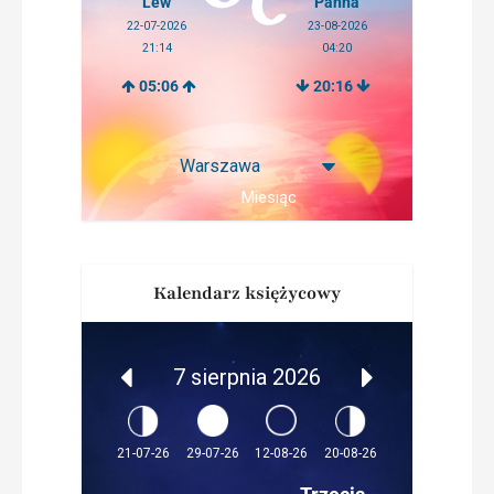
Lew
Panna
22-07-2026
23-08-2026
21:14
04:20
05:06
20:16
Miesiąc
Kalendarz księżycowy
7 sierpnia 2026
12-08-26
21-07-26
29-07-26
20-08-26