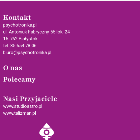
Kontakt
psychotronika.pl
ul. Antoniuk Fabryczny 55 lok. 24
15-762 Białystok
tel. 85 654 78 06
biuro@psychotronika.pl
O nas
Polecamy
Nasi Przyjaciele
www.studioastro.pl
www.talizman.pl