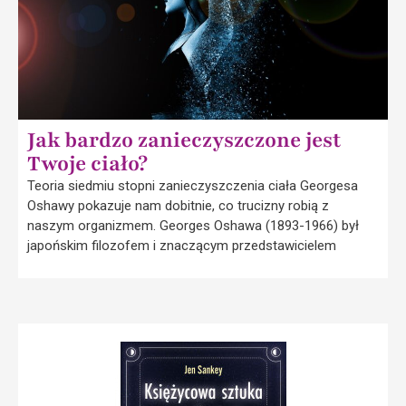
Jak bardzo zanieczyszczone jest
Twoje ciało?
Teoria siedmiu stopni zanieczyszczenia ciała Georgesa
Oshawy pokazuje nam dobitnie, co trucizny robią z
naszym organizmem. Georges Oshawa (1893-1966) był
japońskim filozofem i znaczącym przedstawicielem