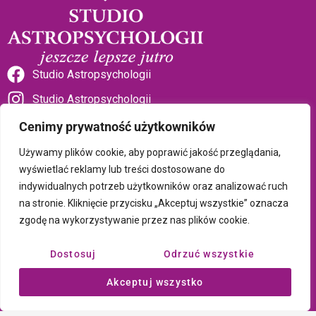
Studio Astropsychologii
Studio Astropsychologii
Cenimy prywatność użytkowników
Używamy plików cookie, aby poprawić jakość przeglądania,
wyświetlać reklamy lub treści dostosowane do
indywidualnych potrzeb użytkowników oraz analizować ruch
Sklep Talizman
na stronie. Kliknięcie przycisku „Akceptuj wszystkie” oznacza
zgodę na wykorzystywanie przez nas plików cookie.
Polityka prywatności i plików cookie
Dostosuj
Odrzuć wszystkie
Wszystkie treści umieszczone na tej stronie są chronione prawem
Akceptuj wszystko
autorskim Copyright © 2026 Psychotronika