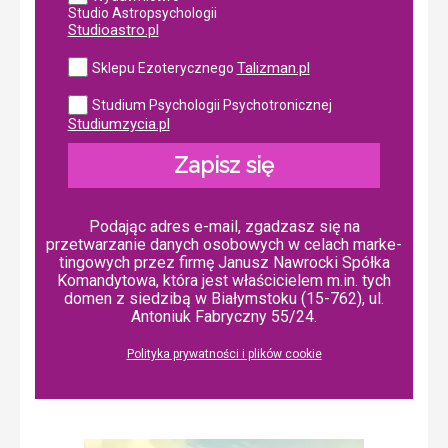
Studio Astropsychologii
Studioastro.pl
Talizman.pl
Sklepu Ezoterycznego
Studium Psychologii Psychotronicznej
Studiumzycia.pl
Zapisz się
Podając adres e-mail, zgadzasz się na
przetwarzanie danych osobowych w ce­lach mar­ke­
tin­go­wych przez firmę Janusz Nawrocki Spółka
Komandytowa, która jest właścicielem m.in. tych
domen z siedzibą w Białymstoku (15-762), ul.
Antoniuk Fabryczny 55/24.
Polityka prywatności i plików cookie