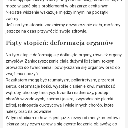
może wiązać się z problemami w obszarze genitalnym.
Nieostre widzenie wskazuje między innymi na początki
zaćmy.
Jeśli na tym stopniu zaczniemy oczyszczanie ciała, możemy
jeszcze na czas przywrócić swoje zdrowie.
Piąty stopień: deformacja organów
Na tym etapie deformują się dotknięte organy, również organy
zmysłów. Zanieczyszczenie ciała dużymi ilościami toksyn
prowadzi do twardnienia i powiększania się organów oraz do
zwężenia naczyń.
Rezultatem mogą być reumatyzm, poliartretyzm, przerost
serca, deformacje kości, wysokie ciśnienie krwi, marskość
wątroby, choroby tarczycy, trzustki i nadnerczy, postęp
chorób wrzodowych, zaćma i jaskra, zwyrodnienie plamki
żółtej, retinopatia cukrzycowa i wiele innych chorób, które
należy brać na poważnie.
W tym stadium człowiek jest już zależny od medykamentów i
lekarzy, przy czym uprawia się czyste leczenie objawów, co