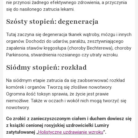
nie przynosi żadnego efektywnego zdrowienia, a przyczynia
się do nasilonego zatrucia lekami.
Szósty stopień: degeneracja
Tutaj zaczyna się degeneracja tkanek wątroby, mózgu i innych
organów. Dochodzi do udarów, paraliżu, zesztywniającego
zapalenia stawów kręgosłupa (choroby Bechterewa), choroby
Parkinsona, stwardnienia rozsianego czy utraty wzroku.
Siódmy stopień: rozkład
Na siódmym etapie zatrucia da się zaobserwować rozkład
komórek i organów. Tworzą się złośliwe nowotwory.
Ogromna ilość toksyn sprawia, że życie jest prawie
niemożliwe. Także w oczach i wokół nich mogą tworzyć się
nowotwory.
Co zrobić z zanieczyszczonym ciałem i duchem dowiesz się
z książki cenionej rosyjskiej uzdrowicielki Lumiry
zatytułowanej „
Holistyczne uzdrawianie wzroku
”.