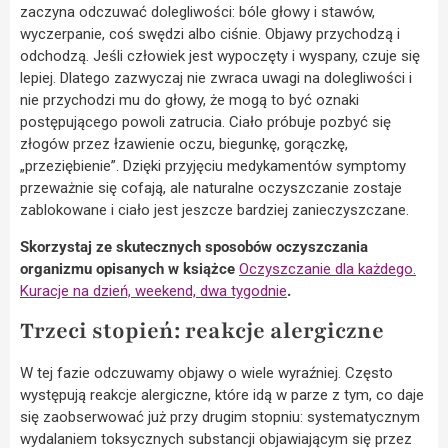
zaczyna odczuwać dolegliwości: bóle głowy i stawów,
wyczerpanie, coś swędzi albo ciśnie. Objawy przychodzą i
odchodzą. Jeśli człowiek jest wypoczęty i wyspany, czuje się
lepiej. Dlatego zazwyczaj nie zwraca uwagi na dolegliwości i
nie przychodzi mu do głowy, że mogą to być oznaki
postępującego powoli zatrucia. Ciało próbuje pozbyć się
złogów przez łzawienie oczu, biegunkę, gorączkę,
„przeziębienie”. Dzięki przyjęciu medykamentów symptomy
przeważnie się cofają, ale naturalne oczyszczanie zostaje
zablokowane i ciało jest jeszcze bardziej zanieczyszczane.
Skorzystaj ze skutecznych sposobów oczyszczania
organizmu opisanych w książce
Oczyszczanie dla każdego.
Kuracje na dzień, weekend, dwa tygodnie
.
Trzeci stopień: reakcje alergiczne
W tej fazie odczuwamy objawy o wiele wyraźniej. Często
występują reakcje alergiczne, które idą w parze z tym, co daje
się zaobserwować już przy drugim stopniu: systematycznym
wydalaniem toksycznych substancji objawiającym się przez