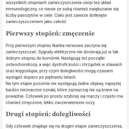
wszystkich stopniach zanieczyszczenia cierpi też układ
immunologiczny, co niesie ze sobą również zwiększanie się
liczby pasożytów w ciele. Ciało jest zawsze dotknięte
zanieczyszczeniem jako całość.
Pierwszy stopień: zmęczenie
Przy pierwszym stopniu tkanka nerwowa zaczyna się
zanieczyszczać. Sygnały elektryczne nie docierają już w tak
dobrym stopniu do komórek. Następują też początki
osteochondrozy, a więc dystrofii kości i chrząstek w stawach
oraz kręgosłupie, przy czym dolegliwości mogą czasami
wystąpić dopiero po piętnastu latach.
Na tym etapie pozornie nie występują żadne objawy, najwyżej
bardzo nieznaczne oznaki, które zazwyczaj nie są brane na
poważnie. Człowiek po prostu szybciej się męczy i często ma
również zmęczone, lekko zaczerwienione oczy.
Drugi stopień: dolegliwości
Gdy człowiek znajduje się na drugim etapie zanieczyszczenia,