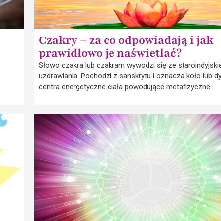
Czakry – za co odpowiadają i jak
prawidłowo je naświetlać?
Słowo czakra lub czakram wywodzi się ze staroindyjsk
uzdrawiania. Pochodzi z sanskrytu i oznacza koło lub dy
centra energetyczne ciała powodujące metafizyczne