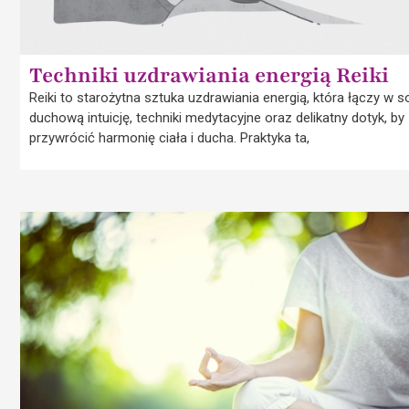
Techniki uzdrawiania energią Reiki
Reiki to starożytna sztuka uzdrawiania energią, która łączy w s
duchową intuicję, techniki medytacyjne oraz delikatny dotyk, by
przywrócić harmonię ciała i ducha. Praktyka ta,