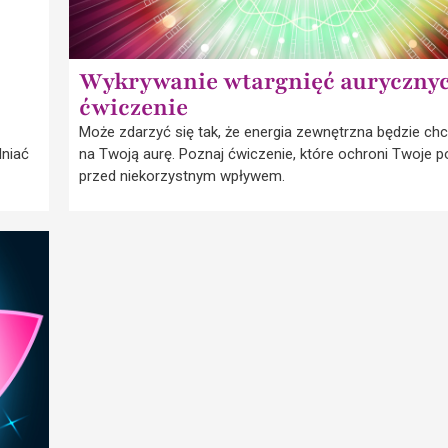
Wykrywanie wtargnięć auryczny
ćwiczenie
Może zdarzyć się tak, że energia zewnętrzna będzie chc
dniać
na Twoją aurę. Poznaj ćwiczenie, które ochroni Twoje p
przed niekorzystnym wpływem.