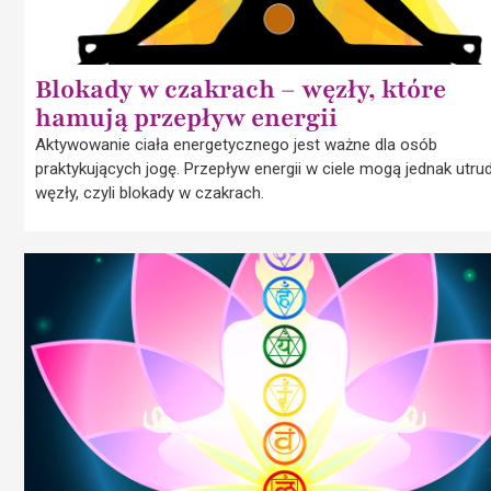
Blokady w czakrach – węzły, które
hamują przepływ energii
Aktywowanie ciała energetycznego jest ważne dla osób
praktykujących jogę. Przepływ energii w ciele mogą jednak utru
węzły, czyli blokady w czakrach.