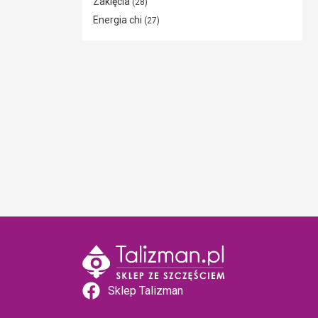
Zaklęcia
(28)
Energia chi
(27)
Sklep Talizman