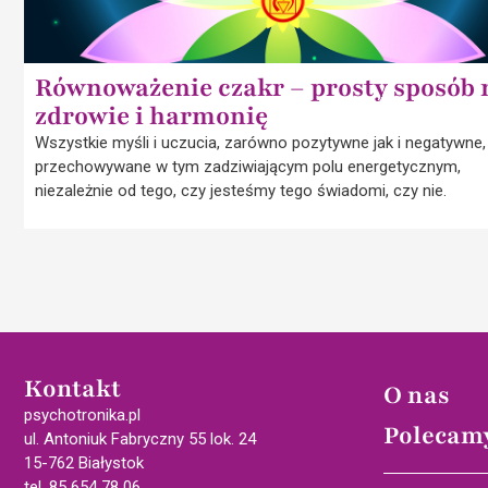
Równoważenie czakr – prosty sposób 
zdrowie i harmonię
Wszystkie myśli i uczucia, zarówno pozytywne jak i negatywne,
przechowywane w tym zadziwiającym polu energetycznym,
niezależnie od tego, czy jesteśmy tego świadomi, czy nie.
Kontakt
O nas
psychotronika.pl
Polecam
ul. Antoniuk Fabryczny 55 lok. 24
15-762 Białystok
tel. 85 654 78 06