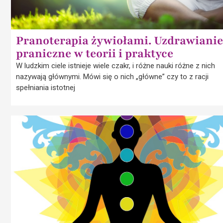
Pranoterapia żywiołami. Uzdrawianie
praniczne w teorii i praktyce
W ludzkim ciele istnieje wiele czakr, i różne nauki różne z nich
nazywają głównymi. Mówi się o nich „główne” czy to z racji
spełniania istotnej