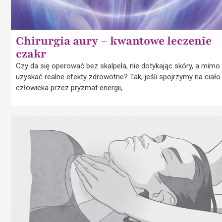
Chirurgia aury – kwantowe leczenie
czakr
Czy da się operować bez skalpela, nie dotykając skóry, a mimo
uzyskać realne efekty zdrowotne? Tak, jeśli spojrzymy na ciało
człowieka przez pryzmat energii,