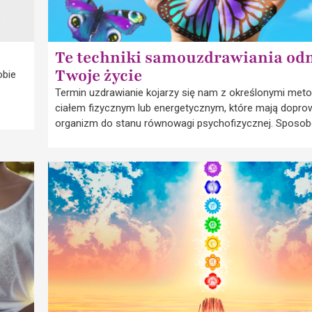
Te techniki samouzdrawiania od
Twoje życie
obie
Termin uzdrawianie kojarzy się nam z określonymi met
ciałem fizycznym lub energetycznym, które mają dopro
organizm do stanu równowagi psychofizycznej. Sposob