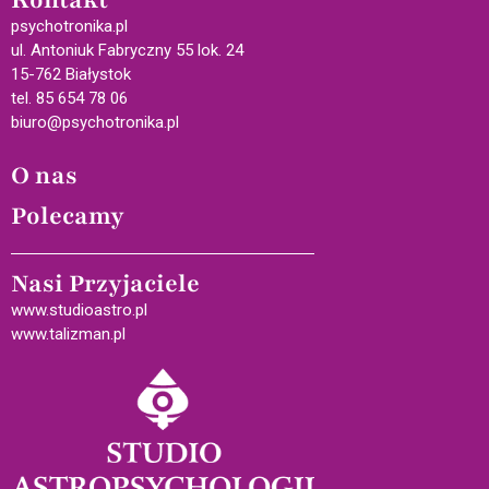
psychotronika.pl
ul. Antoniuk Fabryczny 55 lok. 24
15-762 Białystok
tel. 85 654 78 06
biuro@psychotronika.pl
O nas
Polecamy
Nasi Przyjaciele
www.studioastro.pl
www.talizman.pl