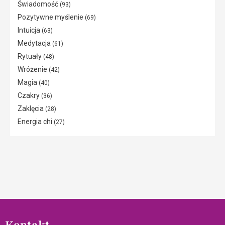
Świadomość
(93)
Pozytywne myślenie
(69)
Intuicja
(63)
Medytacja
(61)
Rytuały
(48)
Wróżenie
(42)
Magia
(40)
Czakry
(36)
Zaklęcia
(28)
Energia chi
(27)
Kontakt