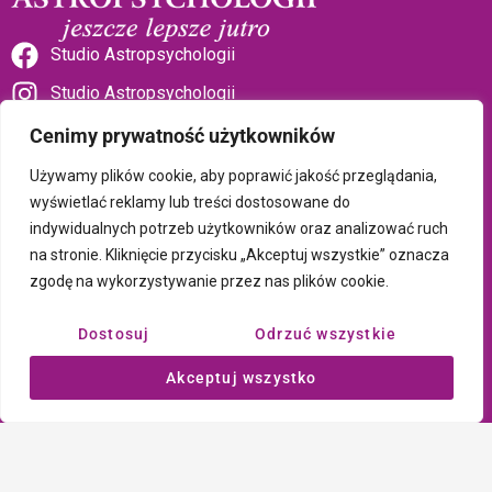
Studio Astropsychologii
Studio Astropsychologii
Cenimy prywatność użytkowników
Używamy plików cookie, aby poprawić jakość przeglądania,
wyświetlać reklamy lub treści dostosowane do
indywidualnych potrzeb użytkowników oraz analizować ruch
Sklep Talizman
na stronie. Kliknięcie przycisku „Akceptuj wszystkie” oznacza
zgodę na wykorzystywanie przez nas plików cookie.
Polityka prywatności i plików cookie
Dostosuj
Odrzuć wszystkie
Wszystkie treści umieszczone na tej stronie są chronione prawem
Akceptuj wszystko
autorskim Copyright © 2026 Psychotronika
Wykonanie: ComputerSoft