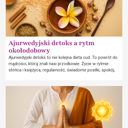
Ajurwedyjski detoks a rytm
okołodobowy
Ajurwedyjski detoks to nie kolejna dieta cud. To powrót do
mądrości, którą znali nasi przodkowie. Życie w rytmie
słońca i księżyca, regularność, świadome posiłki, spokój,