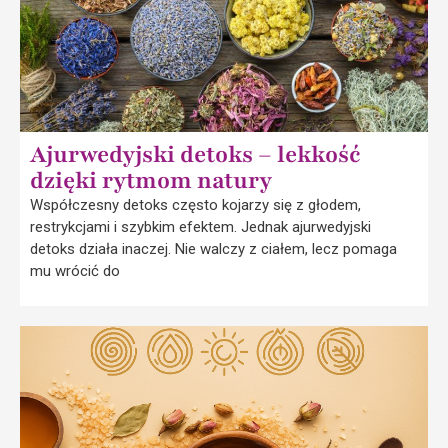
Ajurwedyjski detoks – lekkość
dzięki rytmom natury
Współczesny detoks często kojarzy się z głodem,
restrykcjami i szybkim efektem. Jednak ajurwedyjski
detoks działa inaczej. Nie walczy z ciałem, lecz pomaga
mu wrócić do