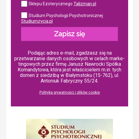
Talizman.pl
Sklepu Ezoterycznego
Studium Psychologii Psychotronicznej
Studiumzycia.pl
Zapisz się
Podając adres e-mail, zgadzasz się na
przetwarzanie danych osobowych w ce­lach mar­ke­
tin­go­wych przez firmę Janusz Nawrocki Spółka
Komandytowa, która jest właścicielem m.in. tych
domen z siedzibą w Białymstoku (15-762), ul.
Antoniuk Fabryczny 55/24.
Polityka prywatności i plików cookie