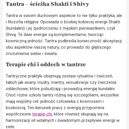
Tantra – ścieżka Shakti i Shivy
Tantra w swoim duchowym aspekcie to nie tylko praktyka, ale
i filozofia religijna. Opowiada o boskiej kobiecej energii Shakti
(kundalini) i jej zjednoczeniu z męskim pierwiastkiem, czyli
Shivą. Te dwie energie są komplementarne, tworząc
kosmiczną jedność. Tantra podkreśla konieczność akceptacji
obu aspektów naszej natury, co prowadzi do głębszego
zrozumienia siebie i świata.
Terapie chi i oddech w tantrze
Tantryczne praktyki obejmują zestaw rytuałów i ćwiczeń,
takich jak asany, mudry, mantry, wizualizacje czy ćwiczenia
oddechowe, które pobudzają i prowadzą energię kundalini.
Choć różne szkoły tantry różnią się szczegółami, wszystkie
mają wspólny cel: jedność człowieka z kosmosem i
boskością. Ten kierunek pracy z energią przypomina
współczesne
terapie chi
, które również skupiają się na
harmonizacji sił witalnych i świadomym przepływie energii w
ciele.