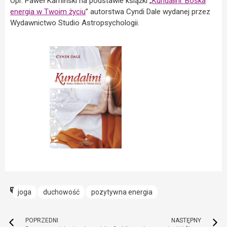
Opr. Paweł Kamiński na podstawie książki „
Kundalini. Boska
energia w Twoim życiu
” autorstwa Cyndi Dale wydanej przez
Wydawnictwo Studio Astropsychologii.
joga
duchowość
pozytywna energia
POPRZEDNI
NASTĘPNY