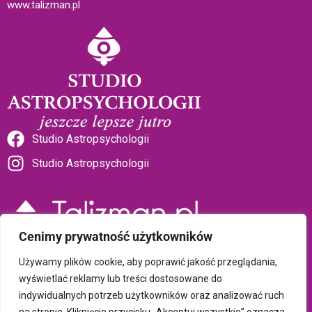
www.talizman.pl
Studio Astropsychologii
Studio Astropsychologii
Cenimy prywatność użytkowników
Sklep Talizman
Używamy plików cookie, aby poprawić jakość przeglądania,
wyświetlać reklamy lub treści dostosowane do
indywidualnych potrzeb użytkowników oraz analizować ruch
Polityka prywatności i plików cookie