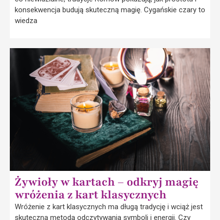
konsekwencja budują skuteczną magię. Cygańskie czary to
wiedza
Żywioły w kartach – odkryj magię
wróżenia z kart klasycznych
Wróżenie z kart klasycznych ma długą tradycję i wciąż jest
skuteczną metodą odczytywania symboli i energii. Czy