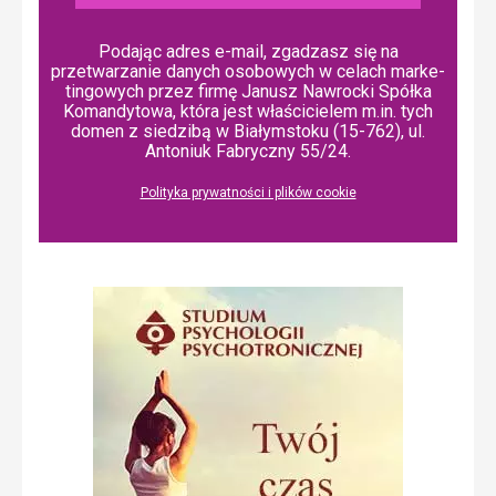
Podając adres e-mail, zgadzasz się na
przetwarzanie danych osobowych w ce­lach mar­ke­
tin­go­wych przez firmę Janusz Nawrocki Spółka
Komandytowa, która jest właścicielem m.in. tych
domen z siedzibą w Białymstoku (15-762), ul.
Antoniuk Fabryczny 55/24.
Polityka prywatności i plików cookie