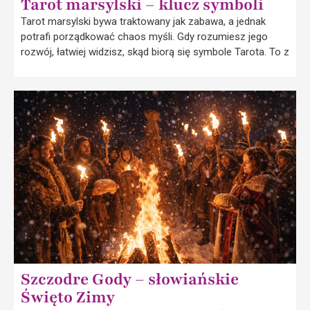
Tarot marsylski – klucz symboli
Tarot marsylski bywa traktowany jak zabawa, a jednak
potrafi porządkować chaos myśli. Gdy rozumiesz jego
rozwój, łatwiej widzisz, skąd biorą się symbole Tarota. To z
Szczodre Gody – słowiańskie
Święto Zimy