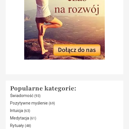
Popularne kategorie:
Świadomość
(93)
Pozytywne myślenie
(69)
Intuicja
(63)
Medytacja
(61)
Rytuały
(48)