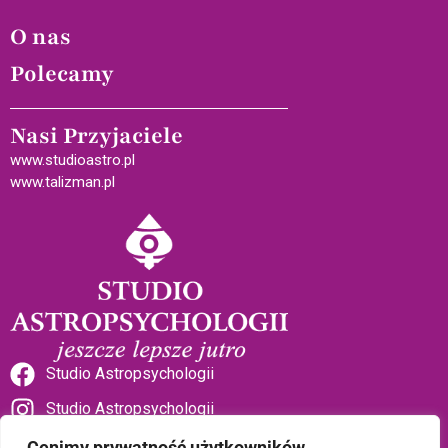
O nas
Polecamy
Nasi Przyjaciele
www.studioastro.pl
www.talizman.pl
Studio Astropsychologii
Studio Astropsychologii
Cenimy prywatność użytkowników