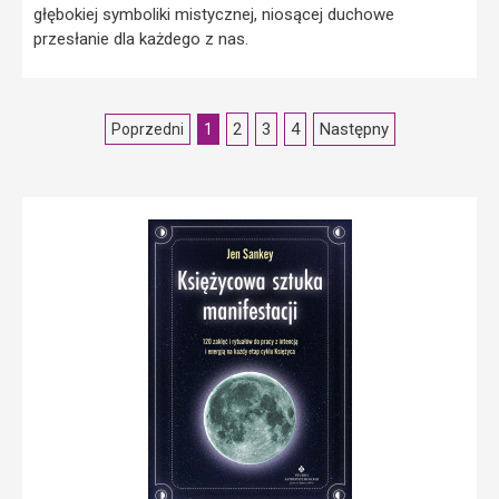
głębokiej symboliki mistycznej, niosącej duchowe
przesłanie dla każdego z nas.
2
3
4
Następny
Poprzedni
1