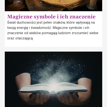
Magiczne symbole i ich znaczenie
Świat duchowości jest pełen znaków, które wpływają na
twoją energię i świadomość. Magiczne symbole i ich
znaczenie od wieków pomagają ludziom zrozumieć siebie
oraz otaczającą