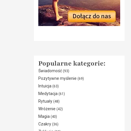
Popularne kategorie:
Świadomość
(93)
Pozytywne myślenie
(69)
Intuicja
(63)
Medytacja
(61)
Rytuały
(48)
Wróżenie
(42)
Magia
(40)
Czakry
(36)