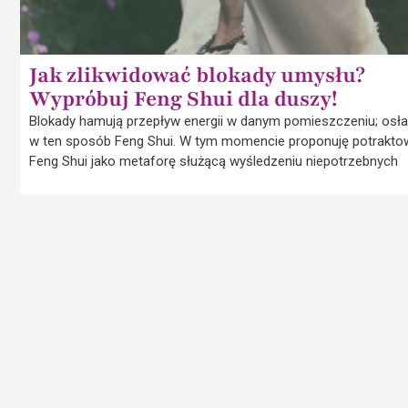
Jak zlikwidować blokady umysłu?
Wypróbuj Feng Shui dla duszy!
Blokady hamują przepływ energii w danym pomieszczeniu; osła
w ten sposób Feng Shui. W tym momencie proponuję potrakt
Feng Shui jako metaforę służącą wyśledzeniu niepotrzebnych