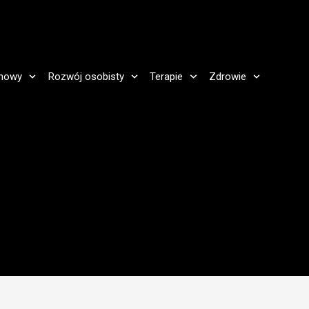
howy
Rozwój osobisty
Terapie
Zdrowie