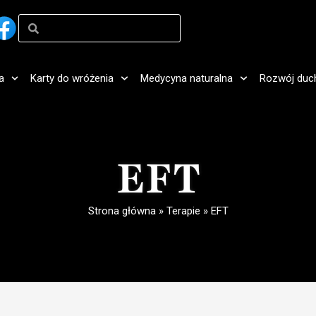
a
Karty do wróżenia
Medycyna naturalna
Rozwój duc
EFT
Strona główna
»
Terapie
»
EFT