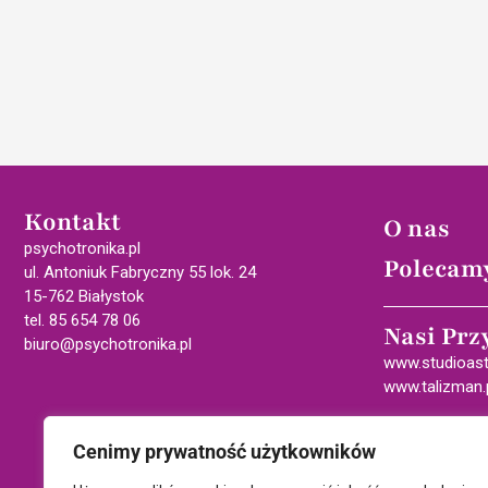
Kontakt
O nas
psychotronika.pl
Polecam
ul. Antoniuk Fabryczny 55 lok. 24
15-762 Białystok
tel. 85 654 78 06
Nasi Prz
biuro@psychotronika.pl
www.studioast
www.talizman.
Cenimy prywatność użytkowników