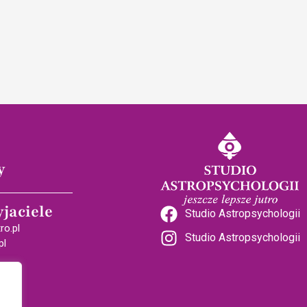
y
yjaciele
Studio Astropsychologii
ro.pl
Studio Astropsychologii
pl