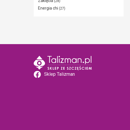
Zaklęcia
(28)
Energia chi
(27)
Sklep Talizman