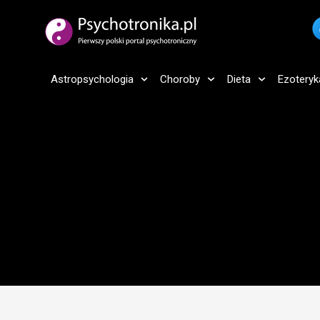
Astropsychologia
Choroby
Dieta
Ezoteryk