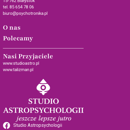
15-762 Białystok
tel. 85 654 78 06
biuro@psychotronika.pl
O nas
Polecamy
Nasi Przyjaciele
www.studioastro.pl
www.talizman.pl
Studio Astropsychologii