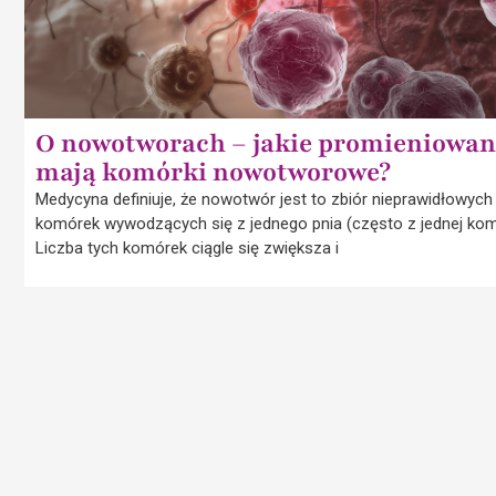
O nowotworach – jakie promieniowan
mają komórki nowotworowe?
Medycyna definiuje, że nowotwór jest to zbiór nieprawidłowych
komórek wywodzących się z jednego pnia (często z jednej kom
Liczba tych komórek ciągle się zwiększa i