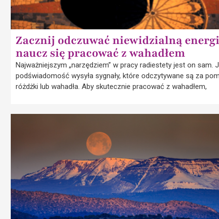
Zacznij odczuwać niewidzialną energi
naucz się pracować z wahadłem
Najważniejszym „narzędziem” w pracy radiestety jest on sam. 
podświadomość wysyła sygnały, które odczytywane są za po
różdżki lub wahadła. Aby skutecznie pracować z wahadłem,