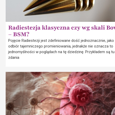
Radiestezja klasyczna czy wg skali Bo
– BSM?
Pojęcie Radiestezji jest zdefiniowane dość jednoznacznie, jako
odbiór tajemniczego promieniowania, jednakże nie oznacza to
jednomyślności w poglądach na tę dziedzinę. Przykładem są tu
zdania