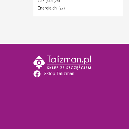
Zaklęcia
(28)
Energia chi
(27)
Sklep Talizman