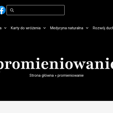
a
Karty do wróżenia
Medycyna naturalna
Rozwój duc
promieniowani
Strona główna
»
promieniowanie