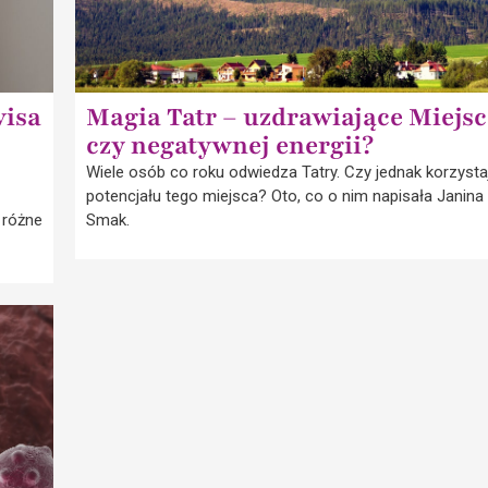
visa
Magia Tatr – uzdrawiające Miejs
czy negatywnej energii?
Wiele osób co roku odwiedza Tatry. Czy jednak korzystaj
potencjału tego miejsca? Oto, co o nim napisała Janina
 różne
Smak.