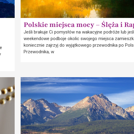
Polskie miejsca mocy – Ślęża i Ra
Jeśli brakuje Ci pomysłów na wakacyjne podróże lub jeśli
weekendowe podboje okolic swojego miejsca zamieszk
koniecznie zajrzyj do wyjątkowego przewodnika po Pols
ze
Przewodnika, w
y