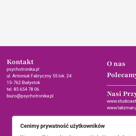
Kontakt
O nas
psychotronika.pl
Polecam
ul. Antoniuk Fabryczny 55 lok. 24
15-762 Białystok
tel. 85 654 78 06
Nasi Prz
biuro@psychotronika.pl
www.studioast
www.talizman.
Cenimy prywatność użytkowników