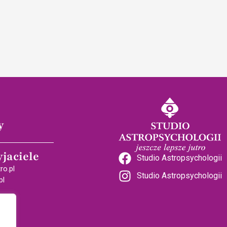
y
yjaciele
Studio Astropsychologii
ro.pl
Studio Astropsychologii
pl