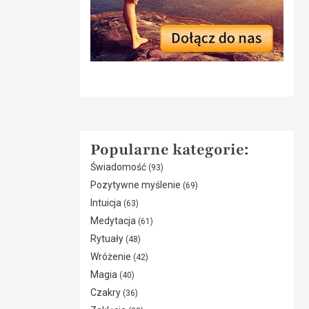
Popularne kategorie:
Świadomość
(93)
Pozytywne myślenie
(69)
Intuicja
(63)
Medytacja
(61)
Rytuały
(48)
Wróżenie
(42)
Magia
(40)
Czakry
(36)