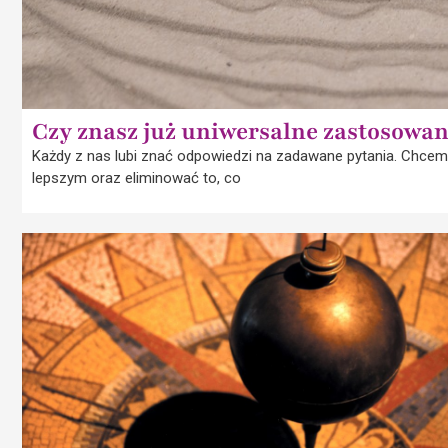
Czy znasz już uniwersalne zastosowa
Każdy z nas lubi znać odpowiedzi na zadawane pytania. Chcemy
lepszym oraz eliminować to, co