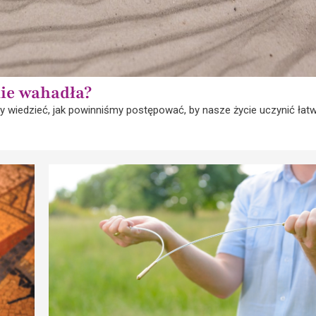
nie wahadła?
 wiedzieć, jak powinniśmy postępować, by nasze życie uczynić łatw