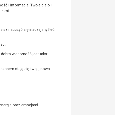
ość i informacja. Twoje ciało i
słami.
sisz nauczyć się inaczej myśleć.
ści.
e dobra wiadomość jest taka:
z czasem stają się twoją nową
energią oraz emocjami.