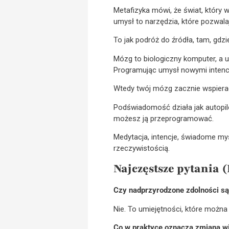
Metafizyka mówi, że świat, który w
umysł to narzędzia, które pozwal
To jak podróż do źródła, tam, gdz
Mózg to biologiczny komputer, a u
Programując umysł nowymi intencj
Wtedy twój mózg zacznie wspierać
Podświadomość działa jak autopilo
możesz ją przeprogramować.
Medytacja, intencje, świadome my
rzeczywistością.
Najczęstsze pytania 
Czy nadprzyrodzone zdolności są
Nie. To umiejętności, które możn
Co w praktyce oznacza zmiana wib