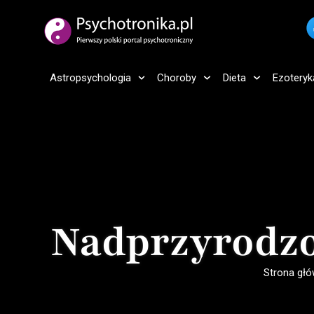
Astropsychologia
Choroby
Dieta
Ezoteryk
Nadprzyrodzo
Strona gł