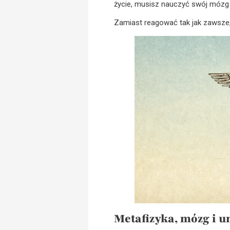
życie, musisz nauczyć swój móz
Zamiast reagować tak jak zawsze,
Metafizyka, mózg i u