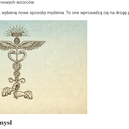
g nowych wzorców.
 wybieraj nowe sposoby myślenia. To one wprowadzą cię na drogę p
mysł