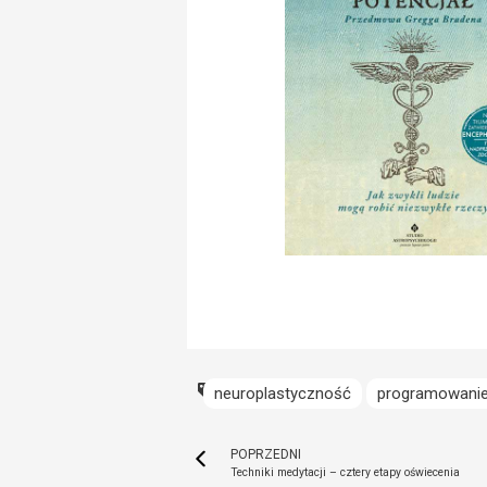
neuroplastyczność
programowani
POPRZEDNI
Techniki medytacji – cztery etapy oświecenia