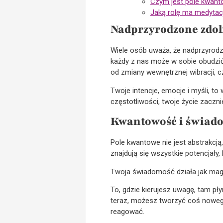
Czym jest pole kwanto
Jaką rolę ma medytac
Nadprzyrodzone zdol
Wiele osób uważa, że nadprzyrodzo
każdy z nas może w sobie obudzić
od zmiany wewnętrznej wibracji, czy
Twoje intencje, emocje i myśli, t
częstotliwości, twoje życie zaczni
Kwantowość i świado
Pole kwantowe nie jest abstrakcją,
znajdują się wszystkie potencjały
Twoja świadomość działa jak magn
To, gdzie kierujesz uwagę, tam płyn
teraz, możesz tworzyć coś nowe
reagować.