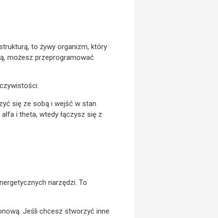
strukturą, to żywy organizm, który
ścią, możesz przeprogramować
eczywistości.
zyć się ze sobą i wejść w stan
lfa i theta, wtedy łączysz się z
 energetycznych narzędzi. To
nową. Jeśli chcesz stworzyć inne