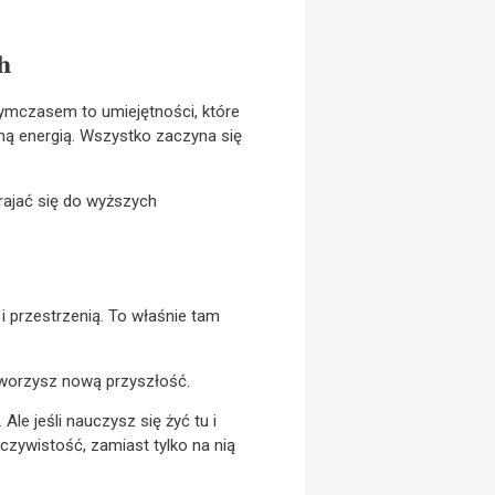
h
Tymczasem to umiejętności, które
ną energią. Wszystko zaczyna się
trajać się do wyższych
 i przestrzenią. To właśnie tam
tworzysz nową przyszłość.
Ale jeśli nauczysz się żyć tu i
czywistość, zamiast tylko na nią