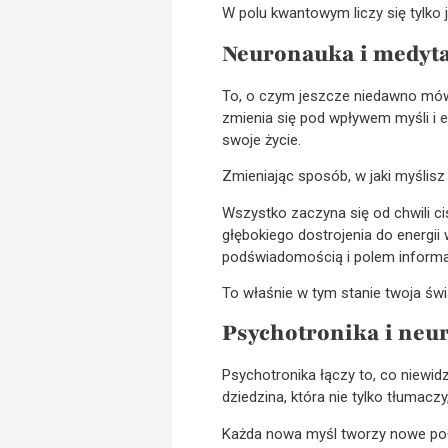
W polu kwantowym liczy się tylko 
Neuronauka i medyta
To, o czym jeszcze niedawno mó
zmienia się pod wpływem myśli i 
swoje życie.
Zmieniając sposób, w jaki myślisz 
Wszystko zaczyna się od chwili ci
głębokiego dostrojenia do energii
podświadomością i polem informac
To właśnie w tym stanie twoja świ
Psychotronika i neur
Psychotronika łączy to, co niewidzi
dziedzina, która nie tylko tłumacz
Każda nowa myśl tworzy nowe poł