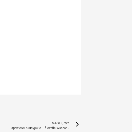
NASTĘPNY
Opowieści buddyjskie – filozofia Wschodu