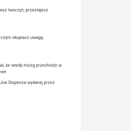
cesz tworzyć, przestajesz
na czym skupiasz uwagę,
ówi, że wtedy mózg przechodzi w
owe.
 Joe Dispenza wydanej przez