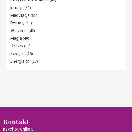
Pozytywne myślenie
(69)
Intuicja
(63)
Medytacja
(61)
Rytuały
(48)
Wróżenie
(42)
Magia
(40)
Czakry
(36)
Zaklęcia
(28)
Energia chi
(27)
Kontakt
psychotronika.pl