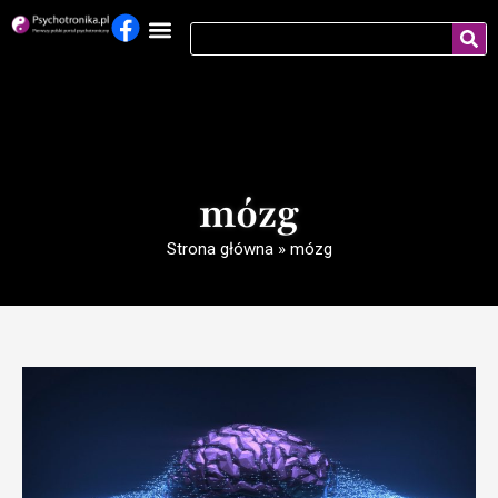
mózg
Strona główna
»
mózg