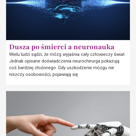
Dusza po śmierci a neuronauka
Wielu ludzi sądzi, że mózg wyjaśnia cały człowieczy świat.
Jednak opisane doświadczenia neurochirurga pokazują
coś bardziej złożonego. Gdy uszkodzenie mózgu nie
niszczy osobowości, pojawiają się