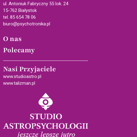
ul. Antoniuk Fabryczny 55 lok. 24
15-762 Białystok
tel. 85 654 78 06
biuro@psychotronika.pl
O nas
Polecamy
Nasi Przyjaciele
www.studioastro.pl
www.talizman.pl