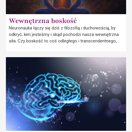
Wewnętrzna boskość
Neuronauka łączy się dziś z filozofią i duchowością, by
odkryć, kim jesteśmy i skąd pochodzi nasza wewnętrzna
siła. Czy boskość to coś odległego i transcendentnego,