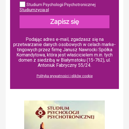
Studium Psychologii Psychotronicznej
Studiumzycia.pl
Zapisz się
Podając adres e-mail, zgadzasz się na
przetwarzanie danych osobowych w ce­lach mar­ke­
tin­go­wych przez firmę Janusz Nawrocki Spółka
Komandytowa, która jest właścicielem m.in. tych
domen z siedzibą w Białymstoku (15-762), ul.
Antoniuk Fabryczny 55/24.
Polityka prywatności i plików cookie