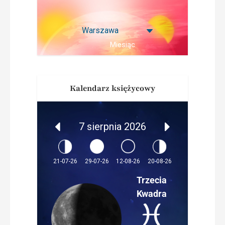
Miesiąc
Kalendarz księżycowy
7 sierpnia 2026
12-08-26
21-07-26
29-07-26
20-08-26
Trzecia
Kwadra