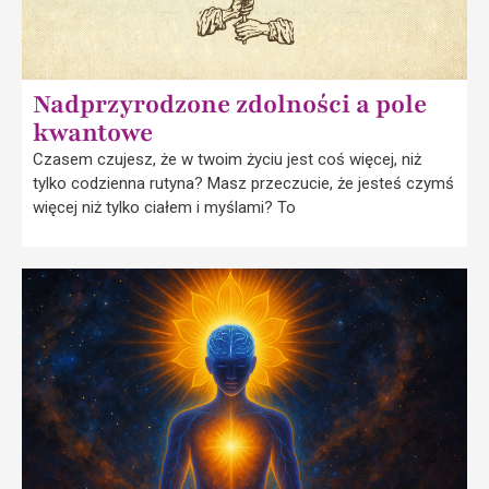
Nadprzyrodzone zdolności a pole
kwantowe
Czasem czujesz, że w twoim życiu jest coś więcej, niż
tylko codzienna rutyna? Masz przeczucie, że jesteś czymś
więcej niż tylko ciałem i myślami? To