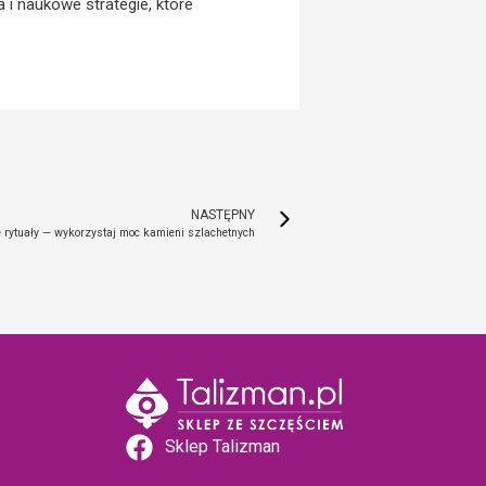
 i naukowe strategie, które
NASTĘPNY
 rytuały — wykorzystaj moc kamieni szlachetnych
Sklep Talizman