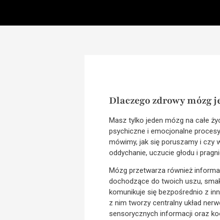
Dlaczego zdrowy mózg je
Masz tylko jeden mózg na całe ży
psychiczne i emocjonalne procesy.
mówimy, jak się poruszamy i czy wy
oddychanie, uczucie głodu i pragni
Mózg przetwarza również informacj
dochodzące do twoich uszu, smaki
komunikuje się bezpośrednio z inn
z nim tworzy centralny układ nerw
sensorycznych informacji oraz koo