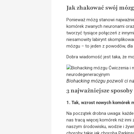
Jak zhakować swój mózg
Ponieważ mózg stanowi najważniej
komórek zwanych neuronami oraz 
tworzyć tysiące połączeń z inny
niesamowity labirynt skomplikowa
mózgu – to jeden z powodów, dla 
Dobra wiadomość jest taka, że 
Biohacking mózgu pozwoli ci n
3 najważniejsze sposob
1. Tak, wzrost nowych komórek 
Na początek drobna uwaga: każdeg
nas tracą więcej komórek niż inni
naszym środowisku, wodzie i żywn
choroby takie jak choroba Parkin