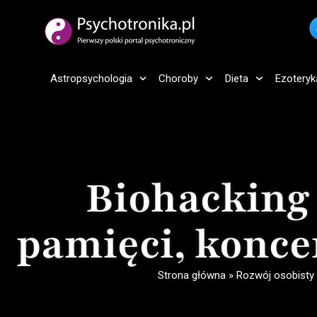
Astropsychologia
Choroby
Dieta
Ezoteryk
Biohacking
pamięci, koncen
Strona główna
»
Rozwój osobisty