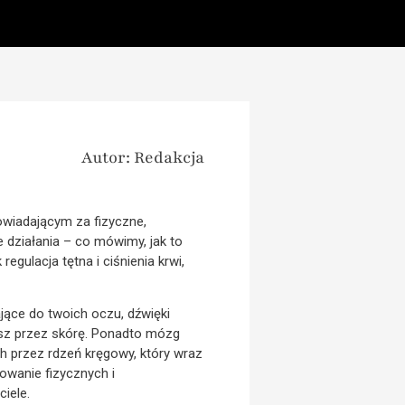
Autor: Redakcja
owiadającym za fizyczne,
 działania – co mówimy, jak to
egulacja tętna i ciśnienia krwi,
jące do twoich oczu, dźwięki
esz przez skórę. Ponadto mózg
h przez rdzeń kręgowy, który wraz
owanie fizycznych i
iele.