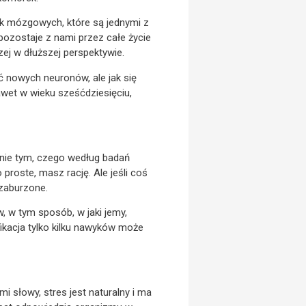
k mózgowych, które są jednymi z
pozostaje z nami przez całe życie
j w dłuższej perspektywie.
 nowych neuronów, ale jak się
wet w wieku sześćdziesięciu,
śnie tym, czego według badań
 proste, masz rację. Ale jeśli coś
 zaburzone.
 w tym sposób, w jaki jemy,
fikacja tylko kilku nawyków może
i słowy, stres jest naturalny i ma