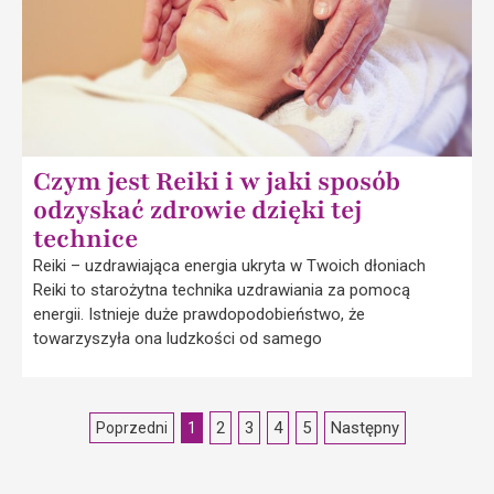
Czym jest Reiki i w jaki sposób
odzyskać zdrowie dzięki tej
technice
Reiki – uzdrawiająca energia ukryta w Twoich dłoniach
Reiki to starożytna technika uzdrawiania za pomocą
energii. Istnieje duże prawdopodobieństwo, że
towarzyszyła ona ludzkości od samego
2
3
4
5
Następny
Poprzedni
1