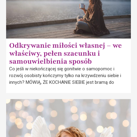
Odkrywanie miłości własnej – we
właściwy, pełen szacunku i
samouwielbienia sposób
Co jeśli w niekończącej się gonitwie o samopomoc i
rozwój osobisty kończymy tylko na krzywdzeniu siebie i
innych? MÓWIĄ, ŻE KOCHANIE SIEBIE jest bramą do