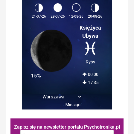
12-08-26
21-07-26
29-07-26
20-08-26
Księżyca
Ubywa
Ryby
00:00
15%
17:35
Miesiąc
Zapisz się na newsletter portalu Psychotronika.pl