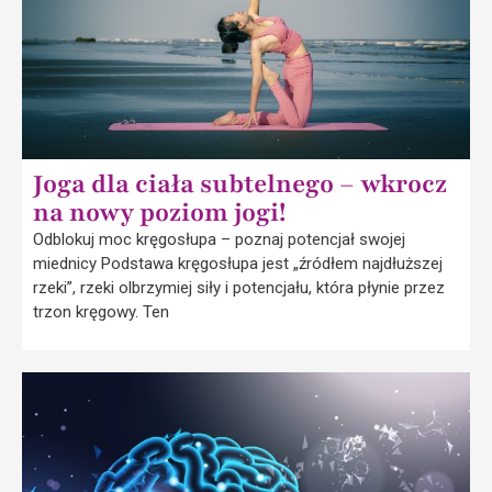
Joga dla ciała subtelnego – wkrocz
na nowy poziom jogi!
Odblokuj moc kręgosłupa – poznaj potencjał swojej
miednicy Podstawa kręgosłupa jest „źródłem najdłuższej
rzeki”, rzeki olbrzymiej siły i potencjału, która płynie przez
trzon kręgowy. Ten