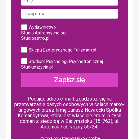
Wydawnictwo
Studio Astropsychologii
Studioastro.pl
Talizman.pl
Sklepu Ezoterycznego
Studium Psychologii Psychotronicznej
Studiumzycia.pl
Zapisz się
Podając adres e-mail, zgadzasz się na
przetwarzanie danych osobowych w ce­lach mar­ke­
tin­go­wych przez firmę Janusz Nawrocki Spółka
Komandytowa, która jest właścicielem m.in. tych
domen z siedzibą w Białymstoku (15-762), ul.
Antoniuk Fabryczny 55/24.
Polityka prywatności i plików cookie