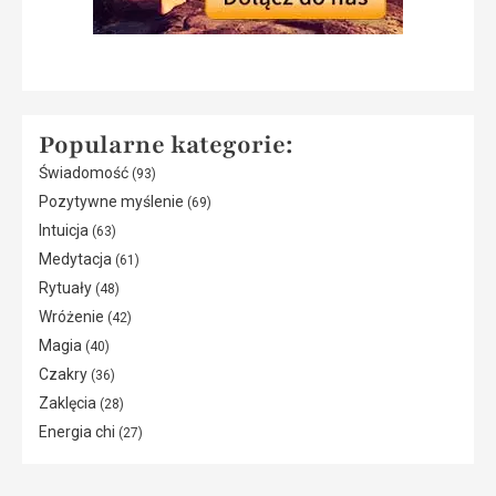
Popularne kategorie:
Świadomość
(93)
Pozytywne myślenie
(69)
Intuicja
(63)
Medytacja
(61)
Rytuały
(48)
Wróżenie
(42)
Magia
(40)
Czakry
(36)
Zaklęcia
(28)
Energia chi
(27)