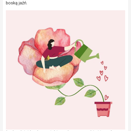
boską jaźń.