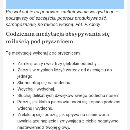
Pozwól sobie na ponowne zdefiniowanie wszystkiego –
począwszy od szczęścia, poprzez produktywność,
samopoznanie, po miłość własną. Fot. Pixabay
Codzienna medytacja obsypywania się
miłością pod prysznicem
Tę medytację wykonuj pod prysznicem:
Zamknij oczy i weź trzy głębokie oddechy.
Zacznij w myślach liczyć wstecz od dziesięciu do
jednego.
Skoncentruj się na oddechu.
Wdychaj i wydychaj.
Słuchaj delikatnych dźwięków swego oddechu nosem.
Poczuj, jak klatka piersiowa unosi się i opada podczas
wdechu i wydechu.
Zrelaksuj się i poczuj, jak spływa na ciebie woda
uwalniająca napięcie i zmywająca z ciebie negatywne
nastawienie: z twojej głowy,