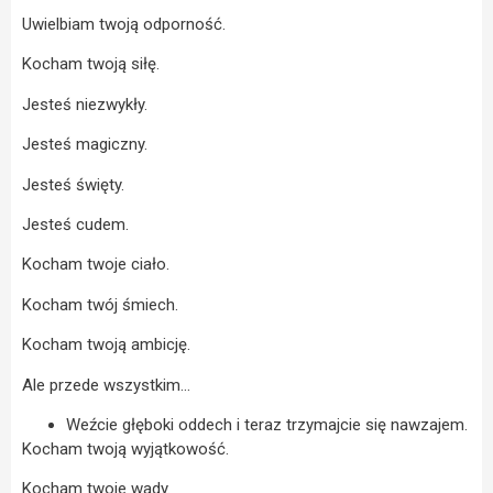
Uwielbiam twoją odporność.
Kocham twoją siłę.
Jesteś niezwykły.
Jesteś magiczny.
Jesteś święty.
Jesteś cudem.
Kocham twoje ciało.
Kocham twój śmiech.
Kocham twoją ambicję.
Ale przede wszystkim…
Weźcie głęboki oddech i teraz trzymajcie się nawzajem.
Kocham twoją wyjątkowość.
Kocham twoje wady.