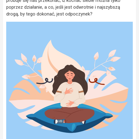
próbuje się nas przekonać, iż kochać siebie można tylko
poprzez działanie, a co, jeśli jest odwrotnie i najszybszą
drogą, by tego dokonać, jest odpoczynek?