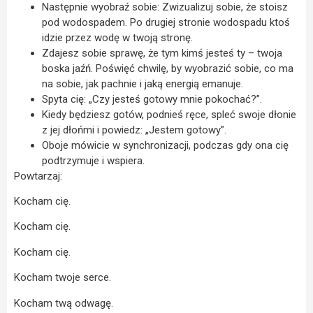
Następnie wyobraź sobie: Zwizualizuj sobie, że stoisz
pod wodospadem. Po drugiej stronie wodospadu ktoś
idzie przez wodę w twoją stronę.
Zdajesz sobie sprawę, że tym kimś jesteś ty – twoja
boska jaźń. Poświęć chwilę, by wyobrazić sobie, co ma
na sobie, jak pachnie i jaką energią emanuje.
Spyta cię: „Czy jesteś gotowy mnie pokochać?”.
Kiedy będziesz gotów, podnieś ręce, spleć swoje dłonie
z jej dłońmi i powiedz: „Jestem gotowy”.
Oboje mówicie w synchronizacji, podczas gdy ona cię
podtrzymuje i wspiera.
Powtarzaj:
Kocham cię.
Kocham cię.
Kocham cię.
Kocham twoje serce.
Kocham twą odwagę.