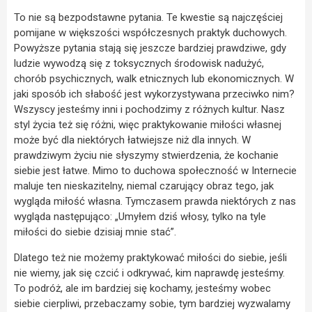
To nie są bezpodstawne pytania. Te kwestie są najczęściej
pomijane w większości współczesnych praktyk duchowych.
Powyższe pytania stają się jeszcze bardziej prawdziwe, gdy
ludzie wywodzą się z toksycznych środowisk nadużyć,
chorób psychicznych, walk etnicznych lub ekonomicznych. W
jaki sposób ich słabość jest wykorzystywana przeciwko nim?
Wszyscy jesteśmy inni i pochodzimy z różnych kultur. Nasz
styl życia też się różni, więc praktykowanie miłości własnej
może być dla niektórych łatwiejsze niż dla innych. W
prawdziwym życiu nie słyszymy stwierdzenia, że kochanie
siebie jest łatwe. Mimo to duchowa społeczność w Internecie
maluje ten nieskazitelny, niemal czarujący obraz tego, jak
wygląda miłość własna. Tymczasem prawda niektórych z nas
wygląda następująco: „Umyłem dziś włosy, tylko na tyle
miłości do siebie dzisiaj mnie stać”.
Dlatego też nie możemy praktykować miłości do siebie, jeśli
nie wiemy, jak się czcić i odkrywać, kim naprawdę jesteśmy.
To podróż, ale im bardziej się kochamy, jesteśmy wobec
siebie cierpliwi, przebaczamy sobie, tym bardziej wyzwalamy