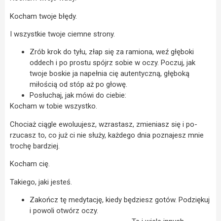
Kocham twoje błędy.
I wszystkie twoje ciemne strony.
Zrób krok do tyłu, złap się za ramiona, weź głęboki
oddech i po prostu spójrz sobie w oczy. Poczuj, jak
twoje boskie ja napełnia cię autentyczną, głęboką
miłością od stóp aż po głowę.
Posłuchaj, jak mówi do ciebie:
Kocham w tobie wszystko.
Chociaż ciągle ewoluujesz, wzrastasz, zmieniasz się i po-
rzucasz to, co już ci nie służy, każdego dnia poznajesz mnie
trochę bardziej.
Kocham cię.
Takiego, jaki jesteś.
Zakończ tę medytację, kiedy będziesz gotów. Podziękuj
i powoli otwórz oczy.