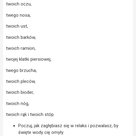
twoich oczu,
twego nosa,
twoich ust,
twoich barków,
twoich ramion,
twojej klatki piersiowej,
twego brzucha,
twoich pleców,
twoich bioder,
twoich nóg,
twoich rąk i twoich stóp.
Poczuj, jak zagłębiasz się w relaks i pozwalasz, by
święte wody cię omyły.