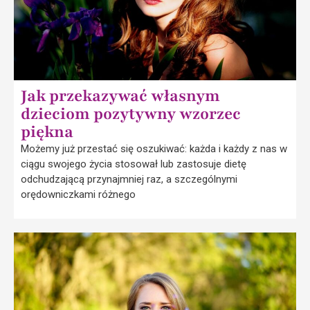
Jak przekazywać własnym
dzieciom pozytywny wzorzec
piękna
Możemy już przestać się oszukiwać: każda i każdy z nas w
ciągu swojego życia stosował lub zastosuje dietę
odchudzającą przynajmniej raz, a szczególnymi
orędowniczkami różnego