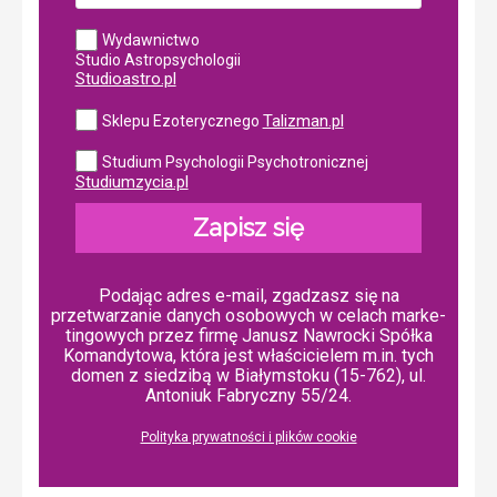
Wydawnictwo
Studio Astropsychologii
Studioastro.pl
Talizman.pl
Sklepu Ezoterycznego
Studium Psychologii Psychotronicznej
Studiumzycia.pl
Zapisz się
Podając adres e-mail, zgadzasz się na
przetwarzanie danych osobowych w ce­lach mar­ke­
tin­go­wych przez firmę Janusz Nawrocki Spółka
Komandytowa, która jest właścicielem m.in. tych
domen z siedzibą w Białymstoku (15-762), ul.
Antoniuk Fabryczny 55/24.
Polityka prywatności i plików cookie