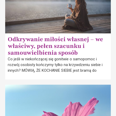
Odkrywanie miłości własnej – we
właściwy, pełen szacunku i
samouwielbienia sposób
Co jeśli w niekończącej się gonitwie o samopomoc i
rozwój osobisty kończymy tylko na krzywdzeniu siebie i
innych? MÓWIĄ, ŻE KOCHANIE SIEBIE jest bramą do