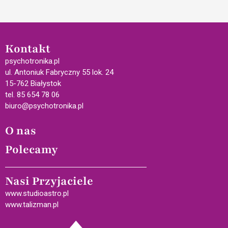
Kontakt
psychotronika.pl
ul. Antoniuk Fabryczny 55 lok. 24
15-762 Białystok
tel. 85 654 78 06
biuro@psychotronika.pl
O nas
Polecamy
Nasi Przyjaciele
www.studioastro.pl
www.talizman.pl