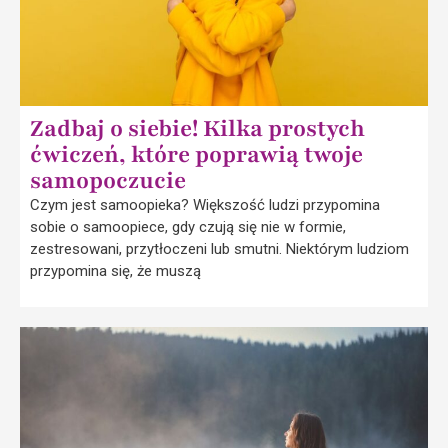
Zadbaj o siebie! Kilka prostych
ćwiczeń, które poprawią twoje
samopoczucie
Czym jest samoopieka? Większość ludzi przypomina
sobie o samoopiece, gdy czują się nie w formie,
zestresowani, przytłoczeni lub smutni. Niektórym ludziom
przypomina się, że muszą