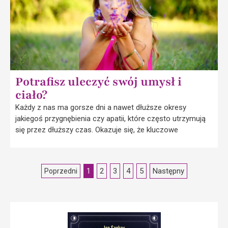
Potrafisz uleczyć swój umysł i
ciało?
Każdy z nas ma gorsze dni a nawet dłuższe okresy
jakiegoś przygnębienia czy apatii, które często utrzymują
się przez dłuższy czas. Okazuje się, że kluczowe
2
3
4
5
Następny
Poprzedni
1