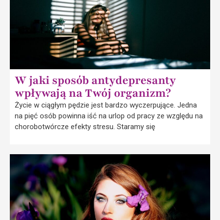
W jaki sposób antydepresanty
wpływają na Twój organizm?
Życie w ciągłym pędzie jest bardzo wyczerpujące. Jedna
na pięć osób powinna iść na urlop od pracy ze względu na
chorobotwórcze efekty stresu. Staramy się