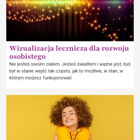
Wizualizacja lecznicza dla rozwoju
osobistego
Nie jesteś swoim ciałem. Jesteś światłem i ważne jest, byś
był w stanie wejść tak często, jak to możliwe, w stan, w
którym możesz funkcjonować