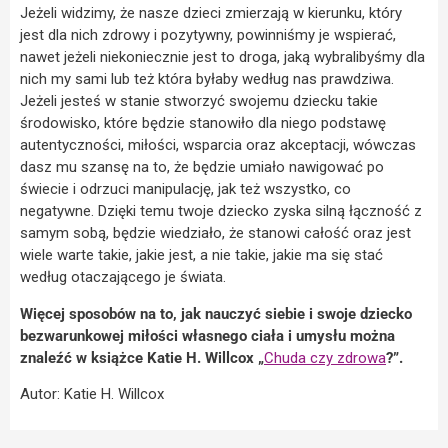
Jeżeli widzimy, że nasze dzieci zmierzają w kierunku, który
jest dla nich zdrowy i pozytywny, powinniśmy je wspierać,
nawet jeżeli niekoniecznie jest to droga, jaką wybralibyśmy dla
nich my sami lub też która byłaby według nas prawdziwa.
Jeżeli jesteś w stanie stworzyć swojemu dziecku takie
środowisko, które będzie stanowiło dla niego podstawę
autentyczności, miłości, wsparcia oraz akceptacji, wówczas
dasz mu szansę na to, że będzie umiało nawigować po
świecie i odrzuci manipulację, jak też wszystko, co
negatywne. Dzięki temu twoje dziecko zyska silną łączność z
samym sobą, będzie wiedziało, że stanowi całość oraz jest
wiele warte takie, jakie jest, a nie takie, jakie ma się stać
według otaczającego je świata.
Więcej sposobów na to, jak nauczyć siebie i swoje dziecko
bezwarunkowej miłości własnego ciała i umysłu można
znaleźć w książce Katie H. Willcox „
Chuda czy zdrowa
?”.
Autor: Katie H. Willcox