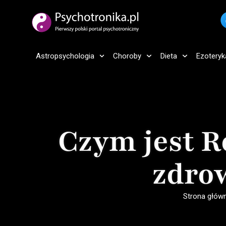
Astropsychologia
Choroby
Dieta
Ezoteryk
Czym jest R
zdrow
Strona głów