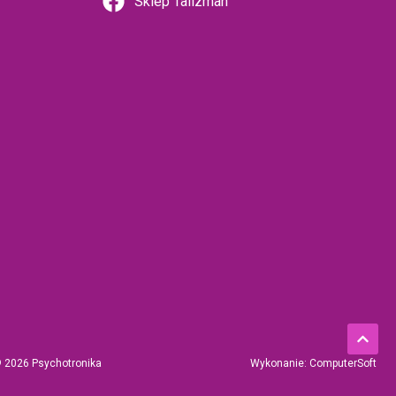
Sklep Talizman
© 2026 Psychotronika
Wykonanie: ComputerSoft