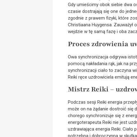
Gdy umieścimy obok siebie dwa os
czasie dostrajają się one do jedne
zgodnie z prawem fizyki, które z
Christiaana Huygensa. Zauważył o
wejdzie w tę samą fazę i oba za
Proces zdrowienia u
Owa synchronizacja odgrywa istotną
pomocą nakładania rąk, jak na przy
synchronizacji ciało to zaczyna w
Reiki ręce uzdrowiciela emitują en
Mistrz Reiki – uzdro
Podczas sesji Reiki energia przep
może on na żądanie dostroić się do
chorego synchronizuje się z energ
energoterapeuta Reiki nie jest u
uzdrawiająca energia Reiki. Ciało 
potrzebna i dobroczynna w skutka