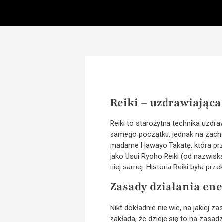
Reiki – uzdrawiając
Reiki to starożytna technika uzdr
samego początku, jednak na zacho
madame Hawayo Takatę, która prze
jako Usui Ryoho Reiki (od nazwiska
niej samej. Historia Reiki była pr
Zasady działania ene
Nikt dokładnie nie wie, na jakiej 
zakłada, że dzieje się to na zasadz