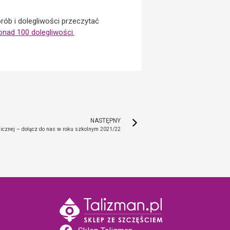
rób i dolegliwości przeczytać
onad 100 dolegliwości.
NASTĘPNY
nicznej – dołącz do nas w roku szkolnym 2021/22