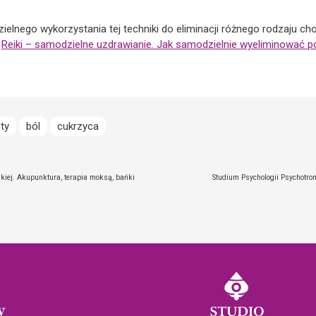
ielnego wykorzystania tej techniki do eliminacji różnego rodzaju cho
.
Reiki – samodzielne uzdrawianie. Jak samodzielnie wyeliminować p
ty
ból
cukrzyca
kiej. Akupunktura, terapia moksą, bańki
Studium Psychologii Psychotro
y