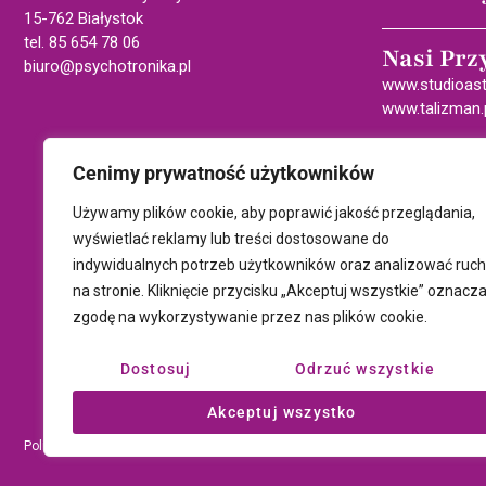
15-762 Białystok
tel. 85 654 78 06
Nasi Prz
biuro@psychotronika.pl
www.studioast
www.talizman.
Cenimy prywatność użytkowników
Używamy plików cookie, aby poprawić jakość przeglądania,
wyświetlać reklamy lub treści dostosowane do
indywidualnych potrzeb użytkowników oraz analizować ruch
na stronie. Kliknięcie przycisku „Akceptuj wszystkie” oznacz
zgodę na wykorzystywanie przez nas plików cookie.
Dostosuj
Odrzuć wszystkie
Akceptuj wszystko
Polityka prywatności i plików cookie
Wszystki