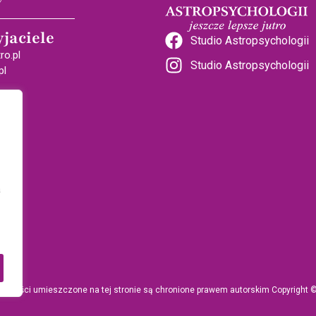
yjaciele
Studio Astropsychologii
ro.pl
Studio Astropsychologii
pl
a
e treści umieszczone na tej stronie są chronione prawem autorskim Copyright 