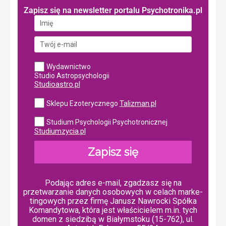
Zapisz się na newsletter portalu Psychotronika.pl
Wydawnictwo
Studio Astropsychologii
Studioastro.pl
Talizman.pl
Sklepu Ezoterycznego
Studium Psychologii Psychotronicznej
Studiumzycia.pl
Zapisz się
Podając adres e-mail, zgadzasz się na
przetwarzanie danych osobowych w ce­lach mar­ke­
tin­go­wych przez firmę Janusz Nawrocki Spółka
Komandytowa, która jest właścicielem m.in. tych
domen z siedzibą w Białymstoku (15-762), ul.