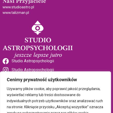
Nasi Przyjaciele
www.studioastro.pl
www.talizman.pl
Studio Astropsychologii
Studio Astropsychologii
Cenimy prywatność użytkowników
Używamy plików cookie, aby poprawić jakość przeglądania,
wyświetlać reklamy lub treści dostosowane do
indywidualnych potrzeb użytkowników oraz analizować ruch
Sklep Talizman
na stronie. Kliknięcie przycisku „Akceptuj wszystkie” oznacza