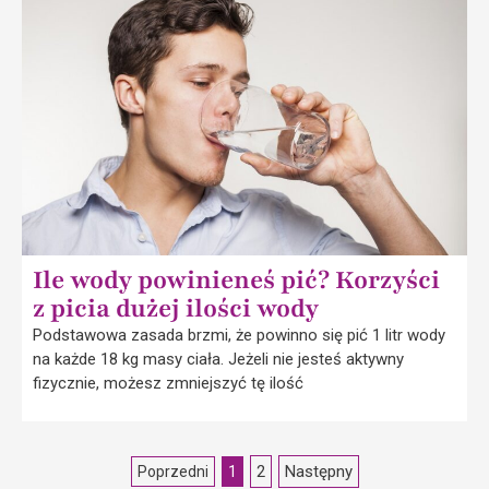
Ile wody powinieneś pić? Korzyści
z picia dużej ilości wody
Podstawowa zasada brzmi, że powinno się pić 1 litr wody
na każde 18 kg masy ciała. Jeżeli nie jesteś aktywny
fizycznie, możesz zmniejszyć tę ilość
2
Następny
Poprzedni
1