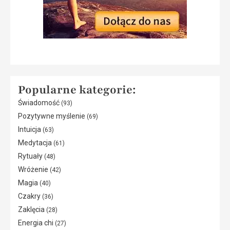
Popularne kategorie:
Świadomość
(93)
Pozytywne myślenie
(69)
Intuicja
(63)
Medytacja
(61)
Rytuały
(48)
Wróżenie
(42)
Magia
(40)
Czakry
(36)
Zaklęcia
(28)
Energia chi
(27)