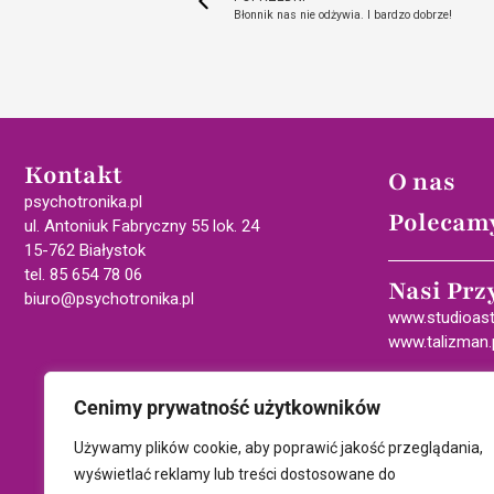
Błonnik nas nie odżywia. I bardzo dobrze!
Kontakt
O nas
psychotronika.pl
Polecam
ul. Antoniuk Fabryczny 55 lok. 24
15-762 Białystok
tel. 85 654 78 06
Nasi Prz
biuro@psychotronika.pl
www.studioast
www.talizman.
Cenimy prywatność użytkowników
Używamy plików cookie, aby poprawić jakość przeglądania,
wyświetlać reklamy lub treści dostosowane do