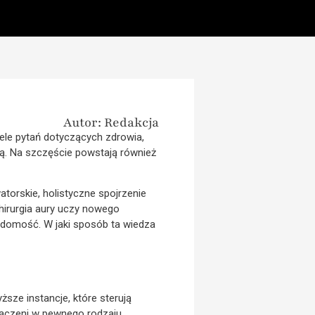
Autor: Redakcja
ele pytań dotyczących zdrowia,
ą. Na szczęście powstają również
atorskie, holistyczne spojrzenie
chirurgia aury uczy nowego
iadomość. W jaki sposób ta wiedza
ższe instancje, które sterują
ączeni w pewnego rodzaju