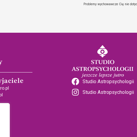
Problemy wychowawcze Cię nie dotycz
y
yjaciele
Studio Astropsychologii
ro.pl
Studio Astropsychologii
pl