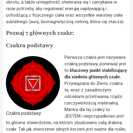
obrotu, a także umiejętność otwierania się i zamykania w
razie potrzeby, aby regulować energię napływającą i
uchodzącą z fizycznego ciała oraz wszystkie warstwy ciała
subtelnego (aurę, biomagnetyczną osłonę, która cię otacza).
Poznaj 7 głównych czakr:
Czakra podstawy
Pierwsza czakra jest nazywana
czakrą podstawy, ponieważ jest
to
kluczowy punkt stabilizujący
dla siedmiu głównych czakr.
Przywiązana do Ziemi, czakra
ta, wraz z zasadniczymi
odciskami przetrwania, rządzi
rzeczywistością materialną.
Mantra dla tej czakry to
Czakra podstawy
JESTEM i nieprzypadkowo jest
to główne stwierdzenie, na którym zbudowano całą drabinę
czakr. Tak jak stworzenie silnych korzeni jest ważne dla roślin,