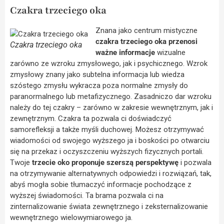
Czakra trzeciego oka
Znana jako centrum mistyczne
czakra trzeciego oka przenosi
Czakra trzeciego oka
ważne informacje
wizualne
zarówno ze wzroku zmysłowego, jak i psychicznego. Wzrok
zmysłowy znany jako subtelna informacja lub wiedza
szóstego zmysłu wykracza poza normalne zmysły do
paranormalnego lub metafizycznego. Zasadniczo dar wzroku
należy do tej czakry – zarówno w zakresie wewnętrznym, jak i
zewnętrznym. Czakra ta pozwala ci doświadczyć
samorefleksji a także myśli duchowej. Możesz otrzymywać
wiadomości od swojego wyższego ja i boskości po otwarciu
się na przekaz i oczyszczeniu wyższych fizycznych portali.
Twoje
trzecie oko proponuje szerszą perspektywę
i pozwala
na otrzymywanie alternatywnych odpowiedzi i rozwiązań, tak,
abyś mogła sobie tłumaczyć informacje pochodzące z
wyższej świadomości. Ta brama pozwala ci na
zinternalizowanie świata zewnętrznego i zeksternalizowanie
wewnętrznego wielowymiarowego ja.