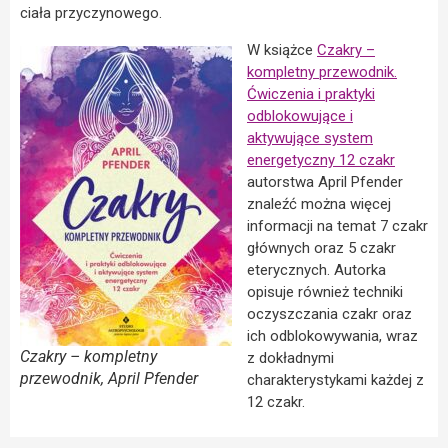
ciała przyczynowego.
W książce
Czakry –
kompletny przewodnik.
Ćwiczenia i praktyki
odblokowujące i
aktywujące system
energetyczny 12 czakr
autorstwa April Pfender
znaleźć można więcej
informacji na temat 7 czakr
głównych oraz 5 czakr
eterycznych. Autorka
opisuje również techniki
oczyszczania czakr oraz
ich odblokowywania, wraz
Czakry – kompletny
z dokładnymi
przewodnik, April Pfender
charakterystykami każdej z
12 czakr.