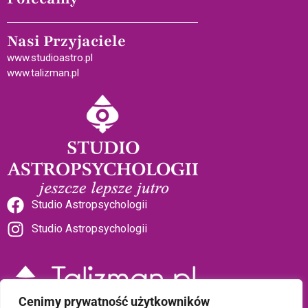
Nasi Przyjaciele
www.studioastro.pl
www.talizman.pl
Studio Astropsychologii
Studio Astropsychologii
Cenimy prywatność użytkowników