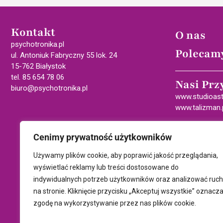
Kontakt
O nas
psychotronika.pl
Polecam
ul. Antoniuk Fabryczny 55 lok. 24
15-762 Białystok
tel. 85 654 78 06
Nasi Prz
biuro@psychotronika.pl
www.studioast
www.talizman.
Cenimy prywatność użytkowników
Używamy plików cookie, aby poprawić jakość przeglądania,
wyświetlać reklamy lub treści dostosowane do
indywidualnych potrzeb użytkowników oraz analizować ruch
na stronie. Kliknięcie przycisku „Akceptuj wszystkie” oznacz
zgodę na wykorzystywanie przez nas plików cookie.