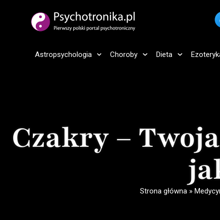
Astropsychologia
Choroby
Dieta
Ezoteryk
Czakry – Twoja
ja
Strona główna
»
Medycyn