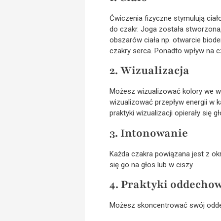
Ćwiczenia fizyczne stymulują ciało
do czakr. Joga została stworzona
obszarów ciała np. otwarcie bioder
czakry serca. Ponadto wpływ na cza
2. Wizualizacja
Możesz wizualizować kolory we ws
wizualizować przepływ energii w k
praktyki wizualizacji opierały się
3. Intonowanie
Każda czakra powiązana jest z ok
się go na głos lub w ciszy.
4. Praktyki oddecho
Możesz skoncentrować swój oddec