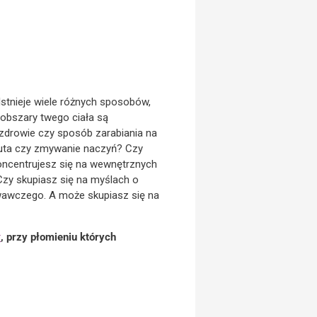
Istnieje wiele różnych sposobów,
 obszary twego ciała są
 zdrowie czy sposób zarabiania na
auta czy zmywanie naczyń? Czy
koncentrujesz się na wewnętrznych
Czy skupiasz się na myślach o
wawczego. A może skupiasz się na
r
, przy płomieniu których