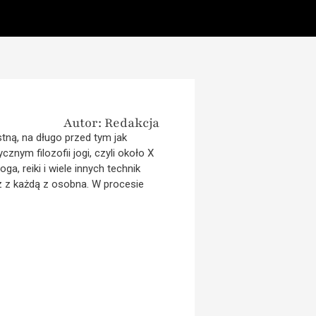
Autor: Redakcja
tną, na długo przed tym jak
nym filozofii jogi, czyli około X
ga, reiki i wiele innych technik
 z każdą z osobna. W procesie