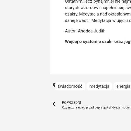
Ostatnim, lecz bynajmniej nie na
starych wzorców i napełnić się ś
czakry. Medytacja nad określonym 
danej kwestii. Medytacja w ujęciu
Autor: Anodea Judith
Więcej o systemie czakr oraz jeg
świadomość
medytacja
energia
POPRZEDNI
Czy można uciec przed depresją? Wybiegaj sobie 