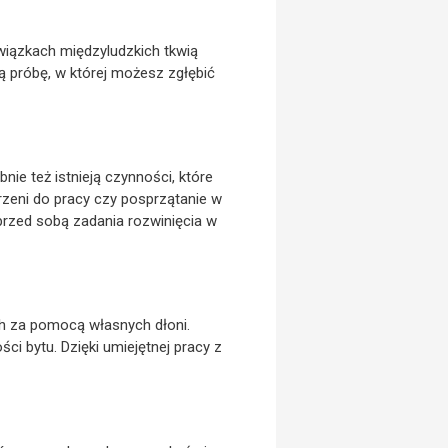
związkach międzyludzkich tkwią
 próbę, w której możesz zgłębić
ie też istnieją czynności, które
zeni do pracy czy posprzątanie w
 przed sobą zadania rozwinięcia w
ch za pomocą własnych dłoni.
ci bytu. Dzięki umiejętnej pracy z