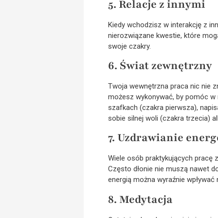
5. Relacje z innymi
Kiedy wchodzisz w interakcję z in
nierozwiązane kwestie, które mog
swoje czakry.
6. Świat zewnętrzny
Twoja wewnętrzna praca nic nie zn
możesz wykonywać, by pomóc w roz
szafkach (czakra pierwsza), napis
sobie silnej woli (czakra trzecia)
7. Uzdrawianie energ
Wiele osób praktykujących pracę 
Często dłonie nie muszą nawet doty
energią można wyraźnie wpływać n
8. Medytacja