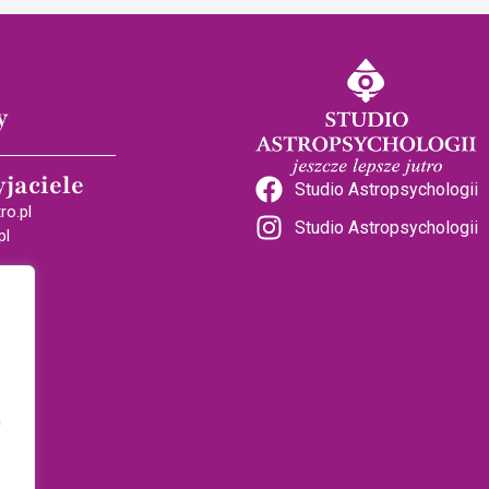
y
yjaciele
Studio Astropsychologii
ro.pl
Studio Astropsychologii
pl
a