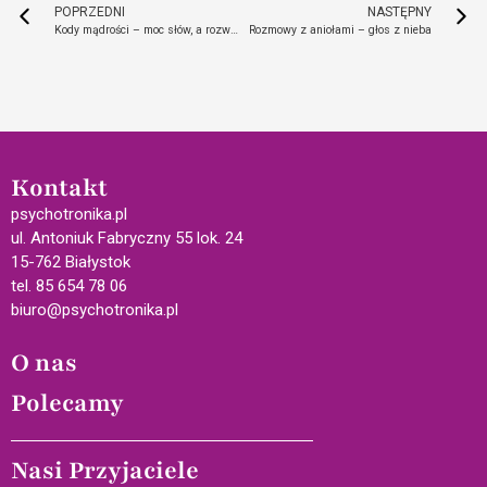
POPRZEDNI
NASTĘPNY
Kody mądrości – moc słów, a rozwój osobisty
Rozmowy z aniołami – głos z nieba
Kontakt
psychotronika.pl
ul. Antoniuk Fabryczny 55 lok. 24
15-762 Białystok
tel. 85 654 78 06
biuro@psychotronika.pl
O nas
Polecamy
Nasi Przyjaciele