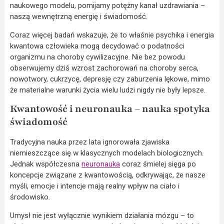
naukowego modelu, pomijamy potężny kanał uzdrawiania –
naszą wewnętrzną energię i świadomość.
Coraz więcej badań wskazuje, że to właśnie psychika i energia
kwantowa człowieka mogą decydować o podatności
organizmu na choroby cywilizacyjne. Nie bez powodu
obserwujemy dziś wzrost zachorowań na choroby serca,
nowotwory, cukrzycę, depresję czy zaburzenia lękowe, mimo
że materialne warunki życia wielu ludzi nigdy nie były lepsze.
Kwantowość i neuronauka – nauka spotyka
świadomość
Tradycyjna nauka przez lata ignorowała zjawiska
niemieszczące się w klasycznych modelach biologicznych.
Jednak współczesna
neuronauka
coraz śmielej sięga po
koncepcje związane z kwantowością, odkrywając, że nasze
myśli, emocje i intencje mają realny wpływ na ciało i
środowisko.
Umysł nie jest wyłącznie wynikiem działania mózgu – to