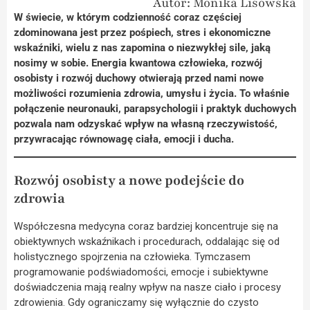
Autor: Monika Lisowska
W świecie, w którym codzienność coraz częściej
zdominowana jest przez pośpiech, stres i ekonomiczne
wskaźniki, wielu z nas zapomina o niezwykłej sile, jaką
nosimy w sobie. Energia kwantowa człowieka, rozwój
osobisty i rozwój duchowy otwierają przed nami nowe
możliwości rozumienia zdrowia, umysłu i życia. To właśnie
połączenie neuronauki, parapsychologii i praktyk duchowych
pozwala nam odzyskać wpływ na własną rzeczywistość,
przywracając równowagę ciała, emocji i ducha.
Rozwój osobisty a nowe podejście do
zdrowia
Współczesna medycyna coraz bardziej koncentruje się na
obiektywnych wskaźnikach i procedurach, oddalając się od
holistycznego spojrzenia na człowieka. Tymczasem
programowanie podświadomości, emocje i subiektywne
doświadczenia mają realny wpływ na nasze ciało i procesy
zdrowienia. Gdy ograniczamy się wyłącznie do czysto