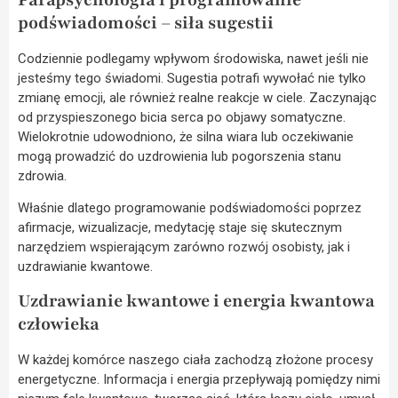
podświadomości – siła sugestii
Codziennie podlegamy wpływom środowiska, nawet jeśli nie
jesteśmy tego świadomi. Sugestia potrafi wywołać nie tylko
zmianę emocji, ale również realne reakcje w ciele. Zaczynając
od przyspieszonego bicia serca po objawy somatyczne.
Wielokrotnie udowodniono, że silna wiara lub oczekiwanie
mogą prowadzić do uzdrowienia lub pogorszenia stanu
zdrowia.
Właśnie dlatego programowanie podświadomości poprzez
afirmacje, wizualizacje, medytację staje się skutecznym
narzędziem wspierającym zarówno rozwój osobisty, jak i
uzdrawianie kwantowe.
Uzdrawianie kwantowe i energia kwantowa
człowieka
W każdej komórce naszego ciała zachodzą złożone procesy
energetyczne. Informacja i energia przepływają pomiędzy nimi