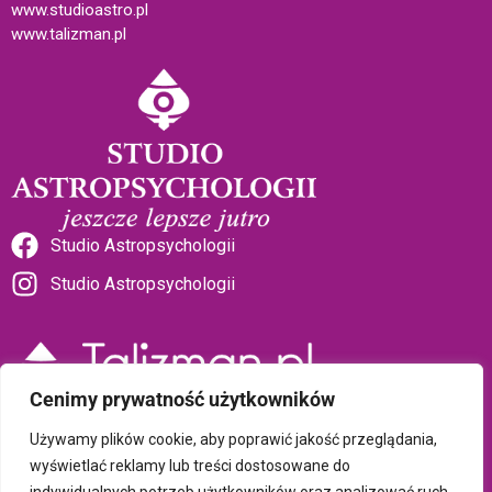
www.studioastro.pl
www.talizman.pl
Studio Astropsychologii
Studio Astropsychologii
Cenimy prywatność użytkowników
Sklep Talizman
Używamy plików cookie, aby poprawić jakość przeglądania,
wyświetlać reklamy lub treści dostosowane do