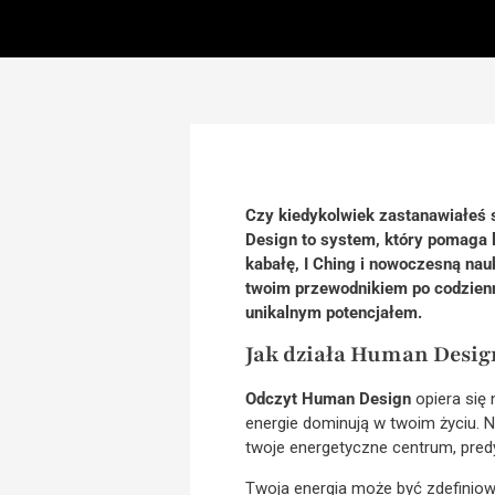
Czy kiedykolwiek zastanawiałeś s
Design to system, który pomaga l
kabałę, I Ching i nowoczesną na
twoim przewodnikiem po codzien
unikalnym potencjałem.
Jak działa Human Desig
Odczyt Human Design
opiera się 
energie dominują w twoim życiu. N
twoje energetyczne centrum, pred
Twoja energia może być zdefiniowan