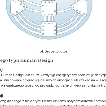
fot. Depositphotos
ojego typu Human Design
ji
Human Design jest to, że każdy typ energetyczny podejmuje decyzje
cja, inni powinni opierać się na swoich emocjach lub czekać na właś
wewnętrznego głosu, co prowadzi do trafnych decyzji i unikania frust
ji
zy, dlaczego z niektórymi ludźmi czujemy natychmiastową harmonię