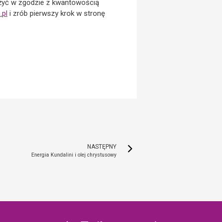
 żyć w zgodzie z kwantowością
.pl
i zrób pierwszy krok w stronę
NASTĘPNY
Energia Kundalini i olej chrystusowy