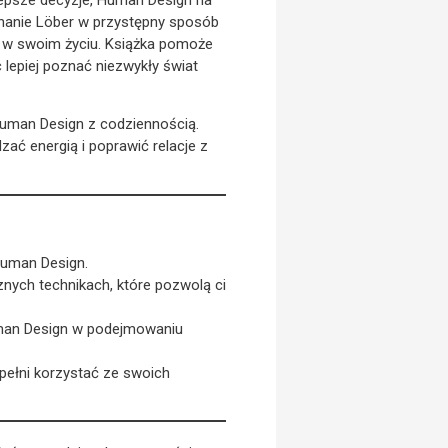
ephanie Löber w przystępny sposób
ć w swoim życiu. Książka pomoże
 lepiej poznać niezwykły świat
 Human Design z codziennością.
zać energią i poprawić relacje z
 Human Design.
znych technikach, które pozwolą ci
uman Design w podejmowaniu
 pełni korzystać ze swoich