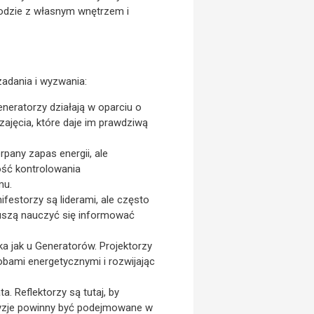
godzie z własnym wnętrzem i
adania i wyzwania:
eneratorzy działają w oparciu o
zajęcia, które daje im prawdziwą
pany zapas energii, ale
ość kontrolowania
mu.
festorzy są liderami, ale często
muszą nauczyć się informować
ka jak u Generatorów. Projektorzy
obami energetycznymi i rozwijając
a. Reflektorzy są tutaj, by
ecyzje powinny być podejmowane w