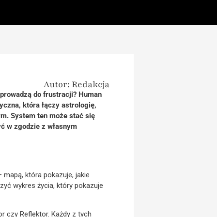
Autor: Redakcja
 prowadzą do frustracji? Human
czna, która łączy astrologię,
ym. System ten może stać się
yć w zgodzie z własnym
 mapą, która pokazuje, jakie
zyć wykres życia, który pokazuje
r czy Reflektor. Każdy z tych