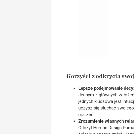
Korzyści z odkrycia sw
Lepsze podejmowanie decyz
Jednym z głównych założeń 
jednych kluczowa jest intui
uczysz się słuchać swojego 
marzeń.
Zrozumienie własnych relac
Odczyt Human Design tłumac