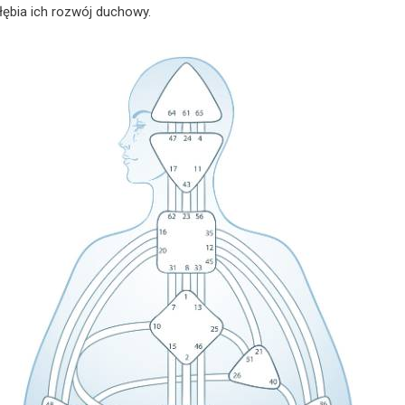
łębia ich rozwój duchowy.