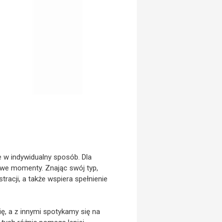
 w indywidualny sposób. Dla
ciwe momenty. Znając swój typ,
racji, a także wspiera spełnienie
, a z innymi spotykamy się na