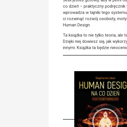
co dzień – praktyczny podręcznik 
wprowadza w tajniki tego system
ci rozwinąć rozwój osobisty, mo
Human Design.
Ta książka to nie tylko teoria, a
Dzięki niej dowiesz się, jak wykor
innymi. Książka ta będzie nieoce