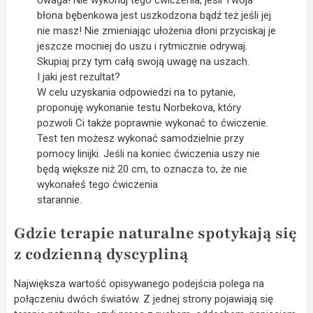
Uwaga! Nie wykonuj tego ćwiczenia, jeśli Twoja
błona bębenkowa jest uszkodzona bądź też jeśli jej
nie masz! Nie zmieniając ułożenia dłoni przyciskaj je
jeszcze mocniej do uszu i rytmicznie odrywaj.
Skupiaj przy tym całą swoją uwagę na uszach.
I jaki jest rezultat?
W celu uzyskania odpowiedzi na to pytanie,
proponuję wykonanie testu Norbekova, który
pozwoli Ci także poprawnie wykonać to ćwiczenie.
Test ten możesz wykonać samodzielnie przy
pomocy linijki. Jeśli na koniec ćwiczenia uszy nie
będą większe niż 20 cm, to oznacza to, że nie
wykonałeś tego ćwiczenia
starannie.
Gdzie terapie naturalne spotykają się
z codzienną dyscypliną
Największa wartość opisywanego podejścia polega na
połączeniu dwóch światów. Z jednej strony pojawiają się