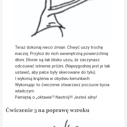
Teraz dokonaj nieco zmian. Chwyć uszy trochę
inaczej. Przyłoż do nich wewnętrzną powierzchnię
dłoni. Dłonie są tak blisko uszu, że zaczynasz
odczuwać istnienie próżni. (Najwygodniej jest je tak
ustawić, aby palce były skierowane do tyłu).
I wykonuj krążenia w obydwu kierunkach.
Wykonując to ćwiczenie stwarzasz poczucie bycia
władczym.
Pamiętaj o „oktawie”! Nastrój!!! Jesteś silny!
Ćwiczenie 3 na poprawę wzroku