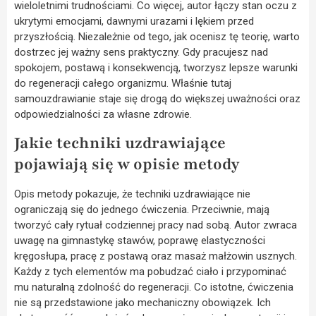
wieloletnimi trudnościami. Co więcej, autor łączy stan oczu z
ukrytymi emocjami, dawnymi urazami i lękiem przed
przyszłością. Niezależnie od tego, jak ocenisz tę teorię, warto
dostrzec jej ważny sens praktyczny. Gdy pracujesz nad
spokojem, postawą i konsekwencją, tworzysz lepsze warunki
do regeneracji całego organizmu. Właśnie tutaj
samouzdrawianie staje się drogą do większej uważności oraz
odpowiedzialności za własne zdrowie.
Jakie techniki uzdrawiające
pojawiają się w opisie metody
Opis metody pokazuje, że techniki uzdrawiające nie
ograniczają się do jednego ćwiczenia. Przeciwnie, mają
tworzyć cały rytuał codziennej pracy nad sobą. Autor zwraca
uwagę na gimnastykę stawów, poprawę elastyczności
kręgosłupa, pracę z postawą oraz masaż małżowin usznych.
Każdy z tych elementów ma pobudzać ciało i przypominać
mu naturalną zdolność do regeneracji. Co istotne, ćwiczenia
nie są przedstawione jako mechaniczny obowiązek. Ich