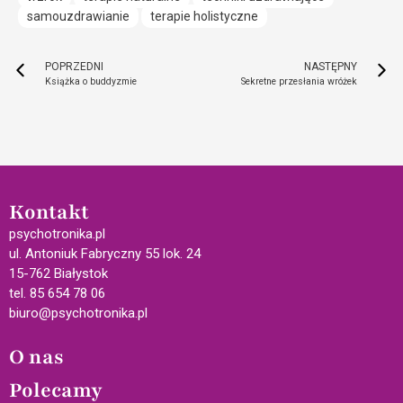
samouzdrawianie
terapie holistyczne
POPRZEDNI
NASTĘPNY
Książka o buddyzmie
Sekretne przesłania wróżek
Kontakt
psychotronika.pl
ul. Antoniuk Fabryczny 55 lok. 24
15-762 Białystok
tel. 85 654 78 06
biuro@psychotronika.pl
O nas
Polecamy