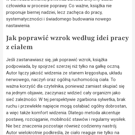
człowieka w procesie poprawy. Co ważne, książka nie
proponuje biernej nadziei, lecz zachęca do pracy,
systematyczności i świadomego budowania nowego
nastawienia.
Jak poprawić wzrok według idei pracy
z ciałem
Jeśli zastanawiasz się, jak poprawić wzrok, książka
podpowiada, by spojrzeć szerzej niż tylko na gałkę oczną.
Autor łączy jakość widzenia ze stanem kręgosłupa, układu
nerwowego, naczyń oraz ogólną ruchomością ciała. To
ważna korzyść dla czytelnika, ponieważ zamiast skupiać się
na jednym objawie, zaczynasz widzieć cały organizm jako
sieć zależności. W tej perspektywie zgarbiona sylwetka, brak
ruchu i przewlekłe napięcie mogą osłabiać ogólny dobrostan,
a więc także komfort widzenia. Dlatego metoda akcentuje
postawę, rozciąganie, mobilność stawów i regularny wysiłek.
Nie bez znaczenia pozostaje również codzienny nastrój.
Autor wielokrotnie podkreśla, że ciało reaguje nie tylko na