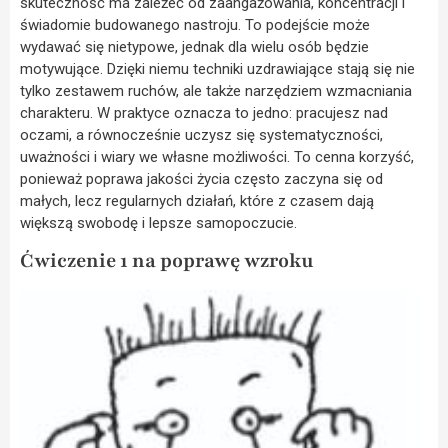
skuteczność ma zależeć od zaangażowania, koncentracji i
świadomie budowanego nastroju. To podejście może
wydawać się nietypowe, jednak dla wielu osób będzie
motywujące. Dzięki niemu techniki uzdrawiające stają się nie
tylko zestawem ruchów, ale także narzędziem wzmacniania
charakteru. W praktyce oznacza to jedno: pracujesz nad
oczami, a równocześnie uczysz się systematyczności,
uważności i wiary we własne możliwości. To cenna korzyść,
ponieważ poprawa jakości życia często zaczyna się od
małych, lecz regularnych działań, które z czasem dają
większą swobodę i lepsze samopoczucie.
Ćwiczenie 1 na poprawę wzroku