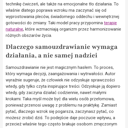
technikę ćwiczeń, ale także na emocjonalne tło działania. To
właśnie dlatego poprawa wzroku ma zaczynać się od
wyprostowania pleców, świadomego oddechu i wewnętrznej
gotowości do zmiany. Taki model pracy przypomina
terapie
naturalne
, które wzmacniają organizm przez harmonizowanie
różnych obszarów życia.
Dlaczego samouzdrawianie wymaga
działania, a nie samej nadziei
Samouzdrawianie nie jest magicznym hasłem. To proces,
który wymaga decyzji, zaangażowania i wytrwałości. Autor
wyraźnie sugeruje, że człowiek nie odzyskuje sprawczości
wtedy, gdy tylko czyta inspirujące treści. Odzyskuje ją dopiero
wtedy, gdy zaczyna działać codziennie, nawet małymi
krokami. Taka myśl może być dla wielu osób przełomowa,
ponieważ przenosi uwagę z problemu na praktykę. Zamiast
pytać, dlaczego wzrok się pogarsza, zaczynasz pytać, co
możesz zrobić dziś. To podejście daje poczucie wpływu, a
przecież właśnie tego często brakuje osobom zmęczonym