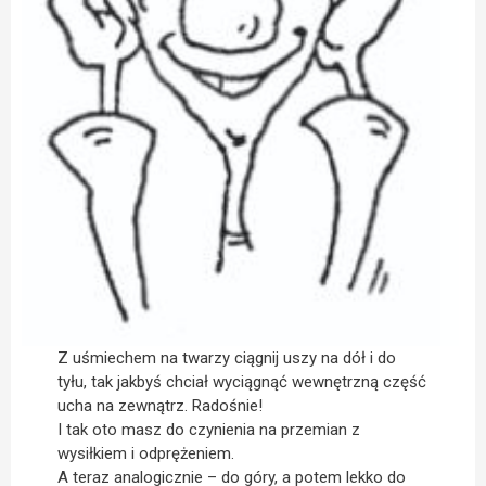
Z uśmiechem na twarzy ciągnij uszy na dół i do
tyłu, tak jakbyś chciał wyciągnąć wewnętrzną część
ucha na zewnątrz. Radośnie!
I tak oto masz do czynienia na przemian z
wysiłkiem i odprężeniem.
A teraz analogicznie – do góry, a potem lekko do