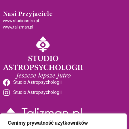
Nasi Przyjaciele
www.studioastro.pl
www.talizman.pl
Studio Astropsychologii
Studio Astropsychologii
Cenimy prywatność użytkowników