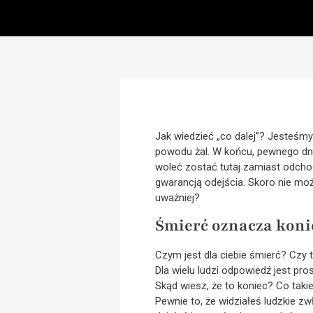
Jak wiedzieć „co dalej”? Jesteśmy
powodu żal. W końcu, pewnego dnia 
woleć zostać tutaj zamiast odchod
gwarancją odejścia. Skoro nie moż
uważniej?
Śmierć oznacza koni
Czym jest dla ciebie śmierć? Czy 
Dla wielu ludzi odpowiedź jest pr
Skąd wiesz, że to koniec? Co taki
Pewnie to, że widziałeś ludzkie zwł