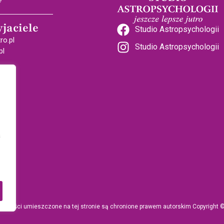
yjaciele
Studio Astropsychologii
ro.pl
Studio Astropsychologii
pl
a
e treści umieszczone na tej stronie są chronione prawem autorskim Copyright 