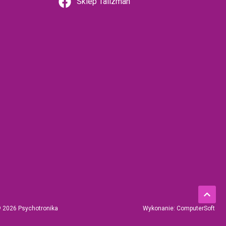
Sklep Talizman
© 2026 Psychotronika
Wykonanie: ComputerSoft