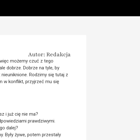
Autor: Redakcja
e, więc możemy czuć z tego
le dobrze. Dobrze na tyle, by
nieuniknione. Rodzimy się tutaj z
 w konflikt, przyjrzeć mu się
z i już cię nie ma?
 odpowiedziami prawdziwymi.
go dalej?
iny. Były żywe, potem przestały