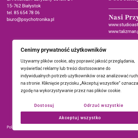
15-762 Białystok
tel. 85 654 78 06
Nasi Prz
biuro@psychotronika.pl
www.studioast
www.talizman.
Cenimy prywatność użytkowników
Używamy plików cookie, aby poprawić jakość przeglądania,
wyświetlać reklamy lub treści dostosowane do
indywidualnych potrzeb użytkowników oraz analizować ruch
na stronie. Kliknięcie przycisku „Akceptuj wszystkie” oznacz
zgodę na wykorzystywanie przez nas plików cookie.
Dostosuj
Odrzuć wszystkie
Akceptuj wszystko
Polityka prywatności i plików cookie
Wszystki