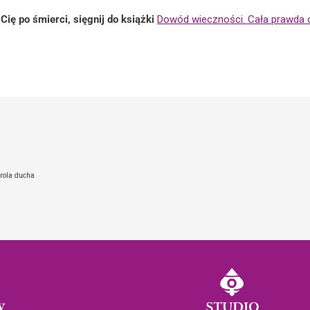
Cię po śmierci, sięgnij do książki
Dowód wieczności. Cała prawda o
 rola ducha
y