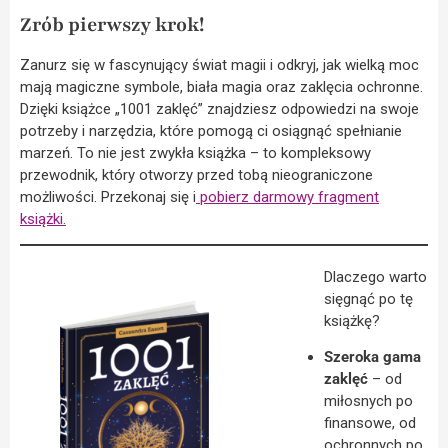
Zrób pierwszy krok!
Zanurz się w fascynujący świat magii i odkryj, jak wielką moc
mają magiczne symbole, biała magia oraz zaklęcia ochronne.
Dzięki książce „1001 zaklęć” znajdziesz odpowiedzi na swoje
potrzeby i narzędzia, które pomogą ci osiągnąć spełnianie
marzeń. To nie jest zwykła książka – to kompleksowy
przewodnik, który otworzy przed tobą nieograniczone
możliwości. Przekonaj się i
pobierz darmowy fragment
książki.
Dlaczego warto
sięgnąć po tę
książkę?
Szeroka gama
zaklęć
– od
miłosnych po
finansowe, od
ochronnych po