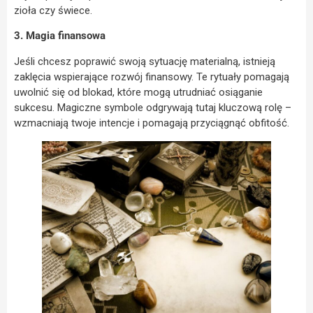
zioła czy świece.
3. Magia finansowa
Jeśli chcesz poprawić swoją sytuację materialną, istnieją
zaklęcia wspierające rozwój finansowy. Te rytuały pomagają
uwolnić się od blokad, które mogą utrudniać osiąganie
sukcesu. Magiczne symbole odgrywają tutaj kluczową rolę –
wzmacniają twoje intencje i pomagają przyciągnąć obfitość.