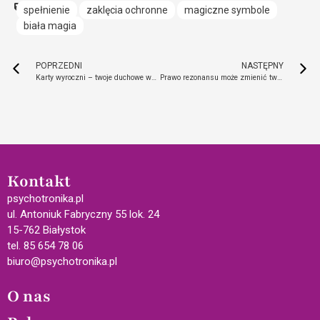
spełnienie
zaklęcia ochronne
magiczne symbole
biała magia
POPRZEDNI
NASTĘPNY
Karty wyroczni – twoje duchowe wsparcie w codziennych wyzwaniach
Prawo rezonansu może zmienić twoje życie
Kontakt
psychotronika.pl
ul. Antoniuk Fabryczny 55 lok. 24
15-762 Białystok
tel. 85 654 78 06
biuro@psychotronika.pl
O nas