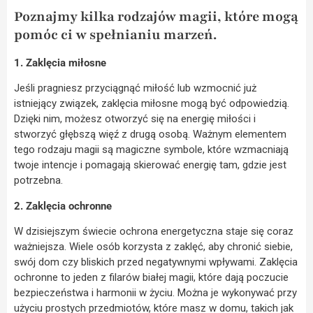
Poznajmy kilka rodzajów magii, które mogą
pomóc ci w spełnianiu marzeń.
1. Zaklęcia miłosne
Jeśli pragniesz przyciągnąć miłość lub wzmocnić już
istniejący związek, zaklęcia miłosne mogą być odpowiedzią.
Dzięki nim, możesz otworzyć się na energię miłości i
stworzyć głębszą więź z drugą osobą. Ważnym elementem
tego rodzaju magii są magiczne symbole, które wzmacniają
twoje intencje i pomagają skierować energię tam, gdzie jest
potrzebna.
2. Zaklęcia ochronne
W dzisiejszym świecie ochrona energetyczna staje się coraz
ważniejsza. Wiele osób korzysta z zaklęć, aby chronić siebie,
swój dom czy bliskich przed negatywnymi wpływami. Zaklęcia
ochronne to jeden z filarów białej magii, które dają poczucie
bezpieczeństwa i harmonii w życiu. Można je wykonywać przy
użyciu prostych przedmiotów, które masz w domu, takich jak