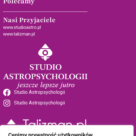
Polecamy
Nasi Przyjaciele
www.studioastro.pl
www.talizman.pl
Studio Astropsychologii
Studio Astropsychologii
Cenimy prywatność użytkowników