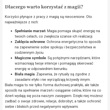
Dlaczego warto korzystać z magii?
Korzyści płynące z pracy z magią są nieocenione. Oto
najważniejsze z nich:
Spełnianie marzeń
: Magia pomaga skupić energię na
twoich celach, co zwiększa szanse ich realizacji.
Zaklęcia ochronne
: Ochrona energetyczna to sposób
na zapewnienie sobie spokoju i bezpieczeństwa w
codziennym życiu.
Magiczne symbole
: Są potężnymi narzędziami, które
wzmacniają twoje intencje i pomagają skierować
energię w odpowiednim kierunku.
Biała magia
: Zapewnia, że rytuały są zgodne z
zasadami etyki i nie wyrządzają krzywdy innym.
Biała magia to nie tylko forma duchowej praktyki, ale także
sposób na spełnianie marzeń i osiąganie celów, które na co
dzień wydają się poza naszym zasięgiem. Dzięki niej możesz
zadbać o swoje zdrowie, relacje, dobrobyt, a także ochronić
siebie i bliskich przed negatywnymi wpływami.