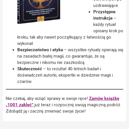
uzdrawiające.
Przystępne
instrukcje
–
każdy rytuał
opisany krok po
kroku, tak aby nawet początkujący z łatwością go
wykonał.
Bezpieczeństwo i etyka
– wszystkie rytuały opierają się
na zasadach białej magii, co gwarantuje, że są
bezpieczne i nikomu nie zaszkodzą.
Skuteczność
– to rezultat 40-letnich badań i
doświadczeń autorki, ekspertki w dziedzinie magii i
czarów.
Nie czekaj, aby wziąć sprawy w swoje ręce!
Zamów książkę
„1001 zaklęć”
już teraz i rozpocznij swoją magiczną podróż.
Zdobądź ją i zacznij zmieniać swoje życie!