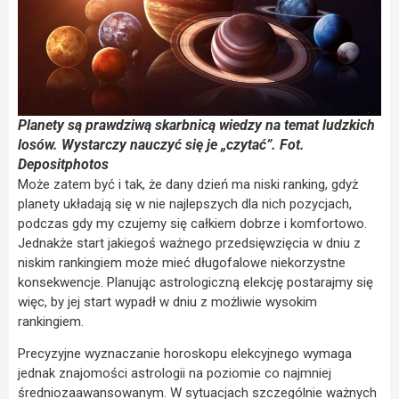
Planety są prawdziwą skarbnicą wiedzy na temat ludzkich
losów. Wystarczy nauczyć się je „czytać”. Fot.
Depositphotos
Może zatem być i tak, że dany dzień ma niski ranking, gdyż
planety układają się w nie najlepszych dla nich pozycjach,
podczas gdy my czujemy się całkiem dobrze i komfortowo.
Jednakże start jakiegoś ważnego przedsięwzięcia w dniu z
niskim rankingiem może mieć długofalowe niekorzystne
konsekwencje. Planując astrologiczną elekcję postarajmy się
więc, by jej start wypadł w dniu z możliwie wysokim
rankingiem.
Precyzyjne wyznaczanie horoskopu elekcyjnego wymaga
jednak znajomości astrologii na poziomie co najmniej
średniozaawansowanym. W sytuacjach szczególnie ważnych