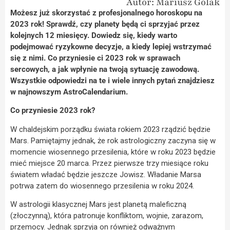
Autor: Mariusz Golak
Możesz już skorzystać z profesjonalnego horoskopu na
2023 rok! Sprawdź, czy planety będą ci sprzyjać przez
kolejnych 12 miesięcy. Dowiedz się, kiedy warto
podejmować ryzykowne decyzje, a kiedy lepiej wstrzymać
się z nimi. Co przyniesie ci 2023 rok w sprawach
sercowych, a jak wpłynie na twoją sytuację zawodową.
Wszystkie odpowiedzi na te i wiele innych pytań znajdziesz
w najnowszym AstroCalendarium.
Co przyniesie 2023 rok?
W chaldejskim porządku świata rokiem 2023 rządzić będzie
Mars. Pamiętajmy jednak, że rok astrologiczny zaczyna się w
momencie wiosennego przesilenia, które w roku 2023 będzie
mieć miejsce 20 marca. Przez pierwsze trzy miesiące roku
światem władać będzie jeszcze Jowisz. Władanie Marsa
potrwa zatem do wiosennego przesilenia w roku 2024.
W astrologii klasycznej Mars jest planetą maleficzną
(złoczynną), która patronuje konfliktom, wojnie, zarazom,
przemocy. Jednak sprzyja on również odważnym