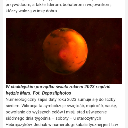
przywódcom, a także liderom, bohaterom i wojownikom,
którzy walczą w imię dobra.
W chaldejskim porządku świata rokiem 2023 rządzić
będzie Mars. Fot. Depositphotos
Numerologiczny zapis daty roku 2023 sumuje się do liczby
siedem. Wibracja ta symbolizuje świętość, mądrość, naukę,
powołanie do wyższych celów i misji, stąd uświęcenie
siódmego dnia tygodnia – soboty – u starożytnych
Hebrajczyków. Jednak w numerologii kabalistycznej jest tzw.