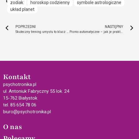
zodiak
horoskop codzienny
symbole astrologiczne
układ planet
POPRZEDNI
NASTĘPNY
Skuteczny trening umysłu to klucz do twojego sukcesu
Pismo automatyczne – jak je praktykować, by być szczęśliwym?
Kontakt
psychotronika.pl
ul. Antoniuk Fabryczny 55 lok. 24
15-762 Białystok
tel. 85 654 78 06
biuro@psychotronika.pl
O nas
Polecamy