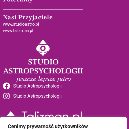
Nasi Przyjaciele
www.studioastro.pl
www.talizman.pl
Studio Astropsychologii
Studio Astropsychologii
Cenimy prywatność użytkowników