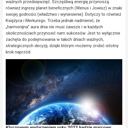
ważnych przedsięwzięć. Szczęśliwą energię przynoszą
również ingresy planet beneficznych (Wenus i Jowisz) w znaki
swojej godności (władztwo i wyniesienie). Dotyczy to również
Księżyca i Merkurego. Trzeba jednak nadmienić, że
„harmonijna” aura dnia nie musi zawsze i w każdych
okolicznościach przynosić nam sukcesów. Jest to wyłącznie
zachęta do podejmowania w takich dniach ważnych,
strategicznych decyzji, dzięki którym możemy zrobić istotny
krok naprzód.
Kluczowym wydarzeniem roku 2023 będzie marcowy