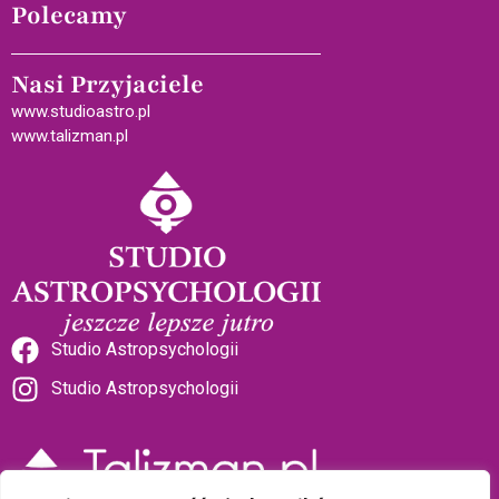
Polecamy
Nasi Przyjaciele
www.studioastro.pl
www.talizman.pl
Studio Astropsychologii
Studio Astropsychologii