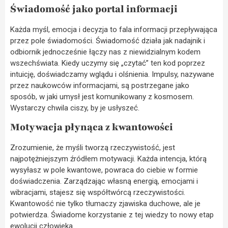
Świadomość jako portal informacji
Każda myśl, emocja i decyzja to fala informacji przepływająca
przez pole świadomości. Świadomość działa jak nadajnik i
odbiornik jednocześnie łączy nas z niewidzialnym kodem
wszechświata. Kiedy uczymy się „czytać” ten kod poprzez
intuicję, doświadczamy wglądu i olśnienia. Impulsy, nazywane
przez naukowców informacjami, są postrzegane jako
sposób, w jaki umysł jest komunikowany z kosmosem.
Wystarczy chwila ciszy, by je usłyszeć.
Motywacja płynąca z kwantowości
Zrozumienie, że myśli tworzą rzeczywistość, jest
najpotężniejszym źródłem motywacji. Każda intencja, którą
wysyłasz w pole kwantowe, powraca do ciebie w formie
doświadczenia. Zarządzając własną energią, emocjami i
wibracjami, stajesz się współtwórcą rzeczywistości.
Kwantowość nie tylko tłumaczy zjawiska duchowe, ale je
potwierdza. Świadome korzystanie z tej wiedzy to nowy etap
ewolucji człowieka.