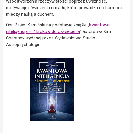
współtworzenia rzeczywistości poprzez uważność,
motywację i ćwiczenia umysłu, które prowadzą do harmonii
między nauką a duchem.
Opr. Paweł Kamiński na podstawie książki „
Kwantowa
inteligencja – 7 kroków do oświecenia
” autorstwa Kim
Chestney wydanej przez Wydawnictwo Studio
Astropsychologii.