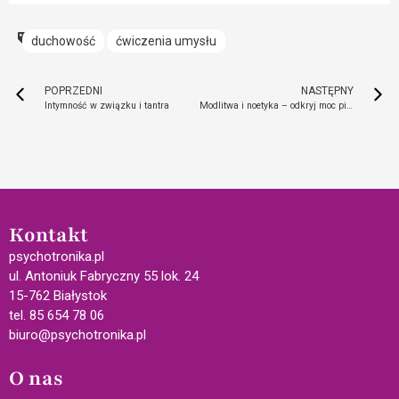
duchowość
ćwiczenia umysłu
POPRZEDNI
NASTĘPNY
Intymność w związku i tantra
Modlitwa i noetyka – odkryj moc piękna
Kontakt
psychotronika.pl
ul. Antoniuk Fabryczny 55 lok. 24
15-762 Białystok
tel. 85 654 78 06
biuro@psychotronika.pl
O nas