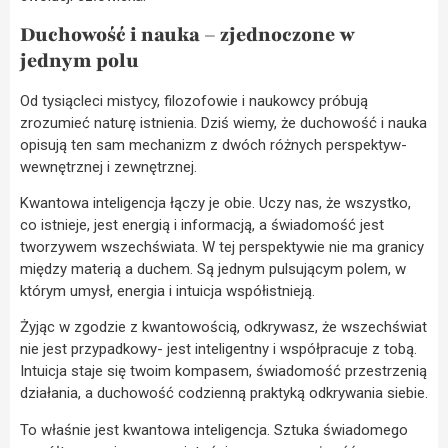
Duchowość i nauka – zjednoczone w
jednym polu
Od tysiącleci mistycy, filozofowie i naukowcy próbują
zrozumieć naturę istnienia. Dziś wiemy, że duchowość i nauka
opisują ten sam mechanizm z dwóch różnych perspektyw-
wewnętrznej i zewnętrznej.
Kwantowa inteligencja łączy je obie. Uczy nas, że wszystko,
co istnieje, jest energią i informacją, a świadomość jest
tworzywem wszechświata. W tej perspektywie nie ma granicy
między materią a duchem. Są jednym pulsującym polem, w
którym umysł, energia i intuicja współistnieją.
Żyjąc w zgodzie z kwantowością, odkrywasz, że wszechświat
nie jest przypadkowy- jest inteligentny i współpracuje z tobą.
Intuicja staje się twoim kompasem, świadomość przestrzenią
działania, a duchowość codzienną praktyką odkrywania siebie.
To właśnie jest kwantowa inteligencja. Sztuka świadomego