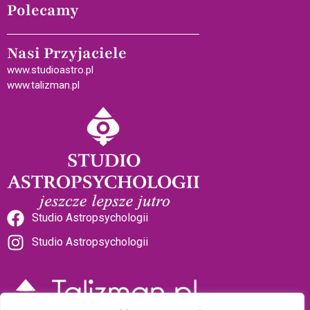
Polecamy
Nasi Przyjaciele
www.studioastro.pl
www.talizman.pl
Studio Astropsychologii
Studio Astropsychologii