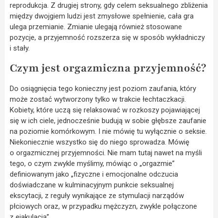
reprodukcja. Z drugiej strony, gdy celem seksualnego zbliżenia
między dwojgiem ludzi jest zmysłowe spełnienie, cała gra
ulega przemianie. Zmianie ulegają również stosowane
pozycje, a przyjemność rozszerza się w sposób wykładniczy
i stały.
Czym jest orgazmiczna przyjemność?
Do osiągnięcia tego konieczny jest poziom zaufania, który
może zostać wytworzony tylko w trakcie łechtaczkacji.
Kobiety, które uczą się relaksować w rozkoszy pojawiającej
się w ich ciele, jednocześnie budują w sobie głębsze zaufanie
na poziomie komórkowym. I nie mówię tu wyłącznie o seksie.
Niekoniecznie wszystko się do niego sprowadza. Mówię
o orgazmicznej przyjemności. Nie mam tutaj nawet na myśli
tego, o czym zwykle myślimy, mówiąc o „orgazmie”
definiowanym jako „fizyczne i emocjonalne odczucia
doświadczane w kulminacyjnym punkcie seksualnej
ekscytacji, z reguły wynikające ze stymulacji narządów
płciowych oraz, w przypadku mężczyzn, zwykle połączone
z ejakulacją”.