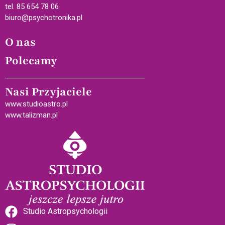
tel. 85 654 78 06
biuro@psychotronika.pl
O nas
Polecamy
Nasi Przyjaciele
www.studioastro.pl
www.talizman.pl
Studio Astropsychologii