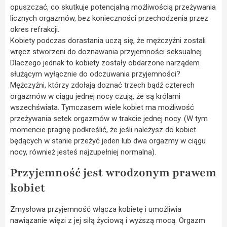
opuszczać, co skutkuje potencjalną możliwością przeżywania
licznych orgazmów, bez konieczności przechodzenia przez
okres refrakcji.
Kobiety podczas dorastania uczą się, że mężczyźni zostali
wręcz stworzeni do doznawania przyjemności seksualnej.
Dlaczego jednak to kobiety zostały obdarzone narządem
służącym wyłącznie do odczuwania przyjemności?
Mężczyźni, którzy zdołają doznać trzech bądź czterech
orgazmów w ciągu jednej nocy czują, że są królami
wszechświata. Tymczasem wiele kobiet ma możliwość
przeżywania setek orgazmów w trakcie jednej nocy. (W tym
momencie pragnę podkreślić, że jeśli należysz do kobiet
będących w stanie przeżyć jeden lub dwa orgazmy w ciągu
nocy, również jesteś najzupełniej normalna).
Przyjemność jest wrodzonym prawem
kobiet
Zmysłowa przyjemność włącza kobietę i umożliwia
nawiązanie więzi z jej siłą życiową i wyższą mocą. Orgazm