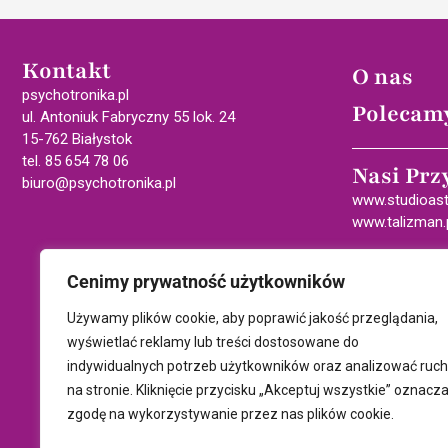
Kontakt
O nas
psychotronika.pl
Polecam
ul. Antoniuk Fabryczny 55 lok. 24
15-762 Białystok
tel. 85 654 78 06
Nasi Prz
biuro@psychotronika.pl
www.studioast
www.talizman.
Cenimy prywatność użytkowników
Używamy plików cookie, aby poprawić jakość przeglądania,
wyświetlać reklamy lub treści dostosowane do
indywidualnych potrzeb użytkowników oraz analizować ruch
na stronie. Kliknięcie przycisku „Akceptuj wszystkie” oznacz
zgodę na wykorzystywanie przez nas plików cookie.