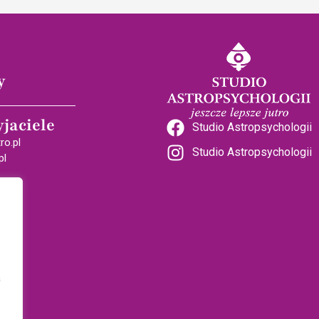
y
yjaciele
Studio Astropsychologii
ro.pl
Studio Astropsychologii
pl
a