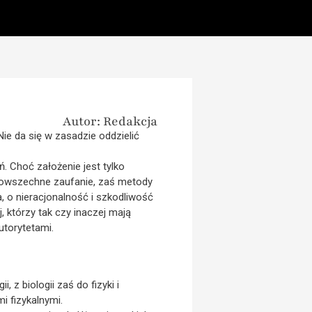
Autor: Redakcja
ie da się w zasadzie oddzielić
. Choć założenie jest tylko
powszechne zaufanie, zaś metody
, o nieracjonalność i szkodliwość
 którzy tak czy inaczej mają
utorytetami.
 z biologii zaś do fizyki i
i fizykalnymi.