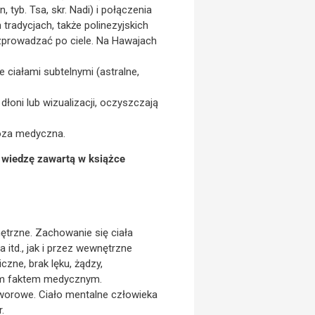
, tyb. Tsa, skr. Nadi) i połączenia
 tradycjach, także polinezyjskich
ozprowadzać po ciele. Na Hawajach
 ciałami subtelnymi (astralne,
dłoni lub wizualizacji, oczyszczają
noza medyczna.
o wiedzę zawartą w książce
ętrzne. Zachowanie się ciała
itd., jak i przez wewnętrzne
czne, brak lęku, żądzy,
nym faktem medycznym.
worowe. Ciało mentalne człowieka
.