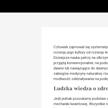
Człowiek zajmował się systematycz
rozwoju jego kultury od rozwoju l
Dzisiejsza nauka patrzy na olbrzy
przyjętą konwencjonalnie, na po
dawne lub nawiązujące do dawnych 
zabiegów medycyny naturalnej i l
możliwość oddziaływania na podejm
Ludzka wiedza o zdr
Jeśli jednak poszukamy podstaw dla
mechaniki kwantowej. Wszystkie n