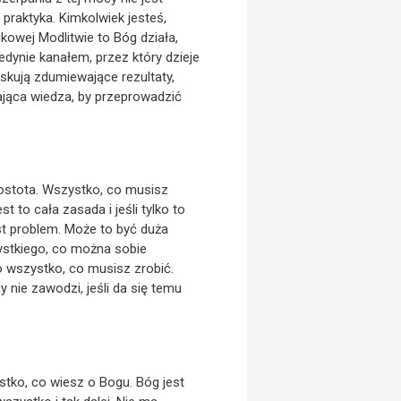
praktyka. Kimkolwiek jesteś,
ukowej Modlitwie to Bóg działa,
edynie kanałem, przez który dzieje
yskują zdumiewające rezultaty,
zająca wiedza, by przeprowadzić
rostota. Wszystko, co musisz
est to cała zasada i jeśli tylko to
est problem. Może to być duża
ystkiego, co można sobie
o wszystko, co musisz zrobić.
 nie zawodzi, jeśli da się temu
stko, co wiesz o Bogu. Bóg jest