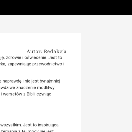
Autor: Redakcja
, zdrowie i oświecenie. Jest to
eka, zapewniając przewodnictwo i
 naprawdę i nie jest bynajmniej
rawdziwe znaczenie modlitwy
i wersetów z Biblii czyniąc
szystkim. Jest to inspirująca
zerpania z tej mocy nie jest