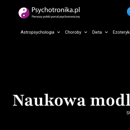
Astropsychologia
Choroby
Dieta
Ezoteryk
Naukowa modlit
S