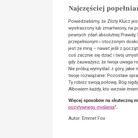
Najczęściej popełnia
Powiedzieliśmy, że Złoty Klucz jes
wystraszony lub zmartwiony, na p
pewnych zdań absolutnej Prawdy, k
przepełnionym i otoczonym doskona
jest ze mną – nawet jeśli z poc
coś zacznie się dziać i twój umys
gdy zauważysz, że twoja uwaga roz
Nie próbuj wymyślać z góry, jakie
twoje rozwiązanie. Pozostaw spr
Ty robisz swoją połowę, Bóg nigdy
Albowiem każdy, kto wezwie imien
Więcej sposobów na skuteczną m
pozytywnego myślenia
”.
Autor: Emmet Fox