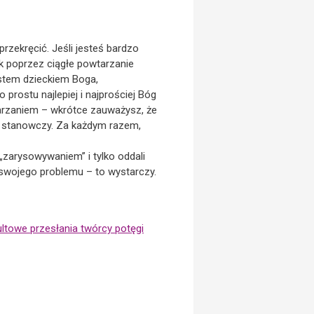
przekręcić. Jeśli jesteś bardzo
k poprzez ciągłe powtarzanie
estem dzieckiem Boga,
rostu najlepiej i najprościej Bóg
arzaniem – wkrótce zauważysz, że
le stanowczy. Za każdym razem,
„zarysowywaniem” i tylko oddali
swojego problemu – to wystarczy.
ultowe przesłania twórcy potęgi