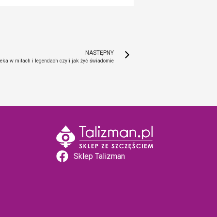
NASTĘPNY
eka w mitach i legendach czyli jak żyć świadomie
Sklep Talizman