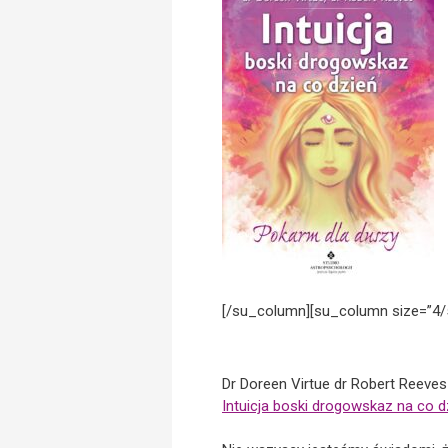
[/su_column][su_column size=”4/
Dr Doreen Virtue dr Robert Reeves
Intuicja boski drogowskaz na co d