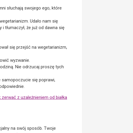
Inni słuchają swojego ego, które
 wegetarianizm. Udało nam się
 i tłumaczył, że już od dawna się
ował się przejść na wegetarianizm,
nowić wyzwanie.
odziną. Nie odrzucaj proszę tych
je samopoczucie się poprawi,
 odpowiednie.
k zerwać z uzależnieniem od białka
cjalny na swój sposób. Twoje