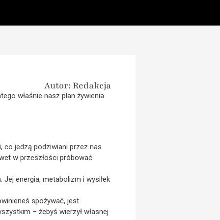
Autor: Redakcja
latego właśnie nasz plan żywienia
, co jedzą podziwiani przez nas
 nawet w przeszłości próbować
 Jej energia, metabolizm i wysiłek
 powinieneś spożywać, jest
wszystkim – żebyś wierzył własnej