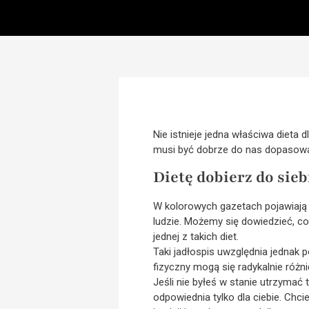
Nie istnieje jedna właściwa dieta 
musi być dobrze do nas dopasow
Dietę dobierz do sieb
W kolorowych gazetach pojawiają s
ludzie. Możemy się dowiedzieć, co
jednej z takich diet.
Taki jadłospis uwzględnia jednak 
fizyczny mogą się radykalnie różni
Jeśli nie byłeś w stanie utrzymać t
odpowiednia tylko dla ciebie. Chc