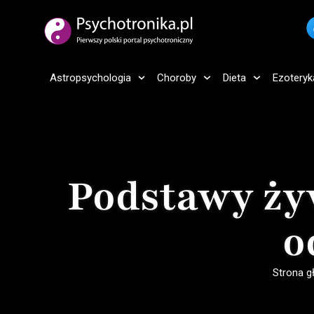
Astropsychologia
Choroby
Dieta
Ezoteryk
Podstawy ży
o
Strona 