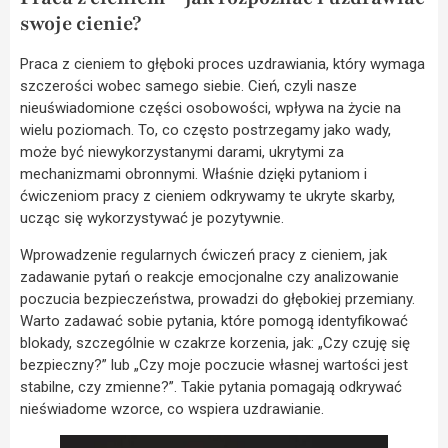
swoje cienie?
Praca z cieniem to głęboki proces uzdrawiania, który wymaga
szczerości wobec samego siebie. Cień, czyli nasze
nieuświadomione części osobowości, wpływa na życie na
wielu poziomach. To, co często postrzegamy jako wady,
może być niewykorzystanymi darami, ukrytymi za
mechanizmami obronnymi. Właśnie dzięki pytaniom i
ćwiczeniom pracy z cieniem odkrywamy te ukryte skarby,
ucząc się wykorzystywać je pozytywnie.
Wprowadzenie regularnych ćwiczeń pracy z cieniem, jak
zadawanie pytań o reakcje emocjonalne czy analizowanie
poczucia bezpieczeństwa, prowadzi do głębokiej przemiany.
Warto zadawać sobie pytania, które pomogą identyfikować
blokady, szczególnie w czakrze korzenia, jak: „Czy czuję się
bezpieczny?” lub „Czy moje poczucie własnej wartości jest
stabilne, czy zmienne?”. Takie pytania pomagają odkrywać
nieświadome wzorce, co wspiera uzdrawianie.