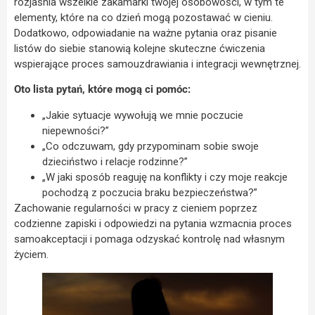
rozjaśnia wszelkie zakamarki twojej osobowości, w tym te
elementy, które na co dzień mogą pozostawać w cieniu.
Dodatkowo, odpowiadanie na ważne pytania oraz pisanie
listów do siebie stanowią kolejne skuteczne ćwiczenia
wspierające proces samouzdrawiania i integracji wewnętrznej.
Oto lista pytań, które mogą ci pomóc:
„Jakie sytuacje wywołują we mnie poczucie
niepewności?”
„Co odczuwam, gdy przypominam sobie swoje
dzieciństwo i relacje rodzinne?”
„W jaki sposób reaguję na konflikty i czy moje reakcje
pochodzą z poczucia braku bezpieczeństwa?”
Zachowanie regularności w pracy z cieniem poprzez
codzienne zapiski i odpowiedzi na pytania wzmacnia proces
samoakceptacji i pomaga odzyskać kontrolę nad własnym
życiem.