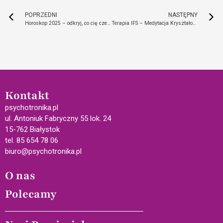
POPRZEDNI
NASTĘPNY
Horoskop 2025 – odkryj, co cię czeka w nowym roku!
Terapia IFS – Medytacja Kryształowej Jaskini Przodków
Kontakt
psychotronika.pl
ul. Antoniuk Fabryczny 55 lok. 24
15-762 Białystok
tel. 85 654 78 06
biuro@psychotronika.pl
O nas
Polecamy