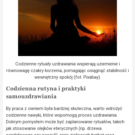
Codzienne rytuały uzdrawiania wspierają uziemienie i
równowagę czakry korzenia, pomagając osiągnąć stabilność i
wewnętrzny spokój (fot. Pixabay).
Codzienna rutyna i praktyki
samouzdrawiania
By praca z cieniem była bardziej skuteczna, warto wdrożyć
codzienne nawyki, które wspomogą proces uzdrawiania.
Dobrym pomysłem może być zaplanowanie rytuałów, takich
jak stosowanie olejków eterycznych (np. drzewa