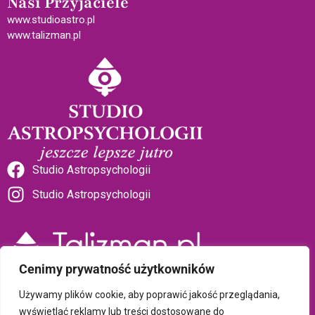
Nasi Przyjaciele
www.studioastro.pl
www.talizman.pl
Studio Astropsychologii
Studio Astropsychologii
Cenimy prywatność użytkowników
Sklep Talizman
Używamy plików cookie, aby poprawić jakość przeglądania,
wyświetlać reklamy lub treści dostosowane do