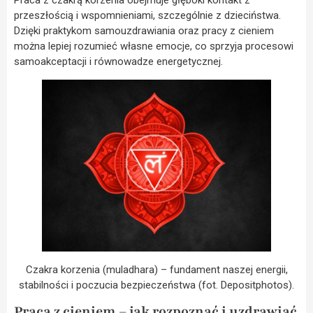
przeszłością i wspomnieniami, szczególnie z dzieciństwa.
Dzięki praktykom samouzdrawiania oraz pracy z cieniem
można lepiej rozumieć własne emocje, co sprzyja procesowi
samoakceptacji i równowadze energetycznej.
Czakra korzenia (muladhara) – fundament naszej energii,
stabilności i poczucia bezpieczeństwa (fot. Depositphotos).
Praca z cieniem – jak rozpoznać i uzdrawiać