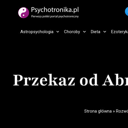
Astropsychologia
Choroby
Dieta
Ezoteryk
Przekaz od Ab
Strona główna
»
Rozwó