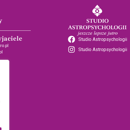
y
yjaciele
Studio Astropsychologii
ro.pl
Studio Astropsychologii
pl
a