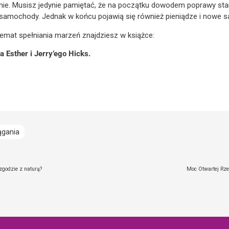
nie. Musisz jedynie pamiętać, że na początku dowodem poprawy sta
 samochody. Jednak w końcu pojawią się również pieniądze i nowe 
temat spełniania marzeń znajdziesz w książce:
 Esther i Jerry’ego Hicks.
ągania
zgodzie z naturą?
Moc Otwartej Rzek