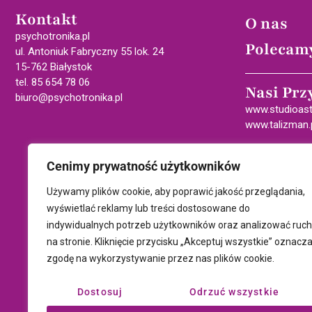
Kontakt
O nas
psychotronika.pl
Polecam
ul. Antoniuk Fabryczny 55 lok. 24
15-762 Białystok
tel. 85 654 78 06
Nasi Prz
biuro@psychotronika.pl
www.studioast
www.talizman.
Cenimy prywatność użytkowników
Używamy plików cookie, aby poprawić jakość przeglądania,
wyświetlać reklamy lub treści dostosowane do
indywidualnych potrzeb użytkowników oraz analizować ruch
na stronie. Kliknięcie przycisku „Akceptuj wszystkie” oznacz
zgodę na wykorzystywanie przez nas plików cookie.
Dostosuj
Odrzuć wszystkie