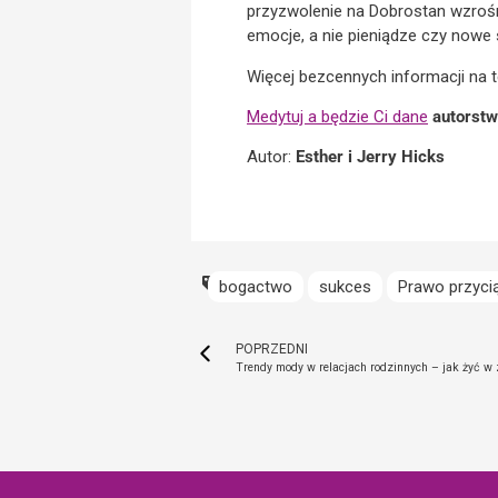
przyzwolenie na Dobrostan wzroś
emocje, a nie pieniądze czy nowe
Więcej bezcennych informacji na 
Medytuj a będzie Ci dane
autorstwa
Autor:
Esther i Jerry Hicks
bogactwo
sukces
Prawo przyci
POPRZEDNI
Trendy mody w relacjach rodzinnych – jak żyć w 