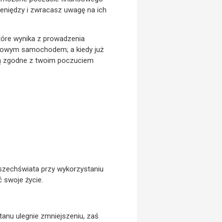
pieniędzy i zwracasz uwagę na ich
tóre wynika z prowadzenia
nowym samochodem; a kiedy już
 są zgodne z twoim poczuciem
szechświata przy wykorzystaniu
 swoje życie.
tanu ulegnie zmniejszeniu, zaś