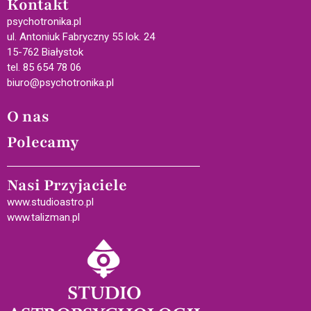
Kontakt
psychotronika.pl
ul. Antoniuk Fabryczny 55 lok. 24
15-762 Białystok
tel. 85 654 78 06
biuro@psychotronika.pl
O nas
Polecamy
Nasi Przyjaciele
www.studioastro.pl
www.talizman.pl