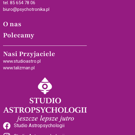
tel. 85 654 78 06
biuro@psychotronika.pl
O nas
Polecamy
Nasi Przyjaciele
www.studioastro.pl
www.talizman.pl
Studio Astropsychologii