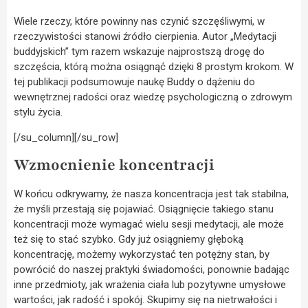
Wiele rzeczy, które powinny nas czynić szczęśliwymi, w
rzeczywistości stanowi źródło cierpienia. Autor „Medytacji
buddyjskich” tym razem wskazuje najprostszą drogę do
szczęścia, którą można osiągnąć dzięki 8 prostym krokom. W
tej publikacji podsumowuje naukę Buddy o dążeniu do
wewnętrznej radości oraz wiedzę psychologiczną o zdrowym
stylu życia.
[/su_column][/su_row]
Wzmocnienie koncentracji
W końcu odkrywamy, że nasza koncentracja jest tak stabilna,
że myśli przestają się pojawiać. Osiągnięcie takiego stanu
koncentracji może wymagać wielu sesji medytacji, ale może
też się to stać szybko. Gdy już osiągniemy głęboką
koncentrację, możemy wykorzystać ten potężny stan, by
powrócić do naszej praktyki świadomości, ponownie badając
inne przedmioty, jak wrażenia ciała lub pozytywne umysłowe
wartości, jak radość i spokój. Skupimy się na nietrwałości i