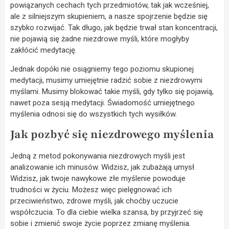
powiązanych cechach tych przedmiotów, tak jak wcześniej,
ale z silniejszym skupieniem, a nasze spojrzenie będzie się
szybko rozwijać. Tak długo, jak będzie trwał stan koncentracji,
nie pojawią się żadne niezdrowe myśli, które mogłyby
zakłócić medytację.
Jednak dopóki nie osiągniemy tego poziomu skupionej
medytacji, musimy umiejętnie radzić sobie z niezdrowymi
myślami. Musimy blokować takie myśli, gdy tylko się pojawią,
nawet poza sesją medytacji. Świadomość umiejętnego
myślenia odnosi się do wszystkich tych wysiłków.
Jak pozbyć się niezdrowego myślenia
Jedną z metod pokonywania niezdrowych myśli jest
analizowanie ich minusów. Widzisz, jak zubażają umysł.
Widzisz, jak twoje nawykowe złe myślenie powoduje
trudności w życiu. Możesz więc pielęgnować ich
przeciwieństwo, zdrowe myśli, jak choćby uczucie
współczucia. To dla ciebie wielka szansa, by przyjrzeć się
sobie i zmienić swoje życie poprzez zmianę myślenia.