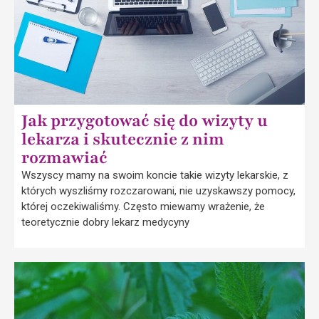
Jak przygotować się do wizyty u
lekarza i skutecznie z nim
rozmawiać
Wszyscy mamy na swoim koncie takie wizyty lekarskie, z
których wyszliśmy rozczarowani, nie uzyskawszy pomocy,
której oczekiwaliśmy. Często miewamy wrażenie, że
teoretycznie dobry lekarz medycyny