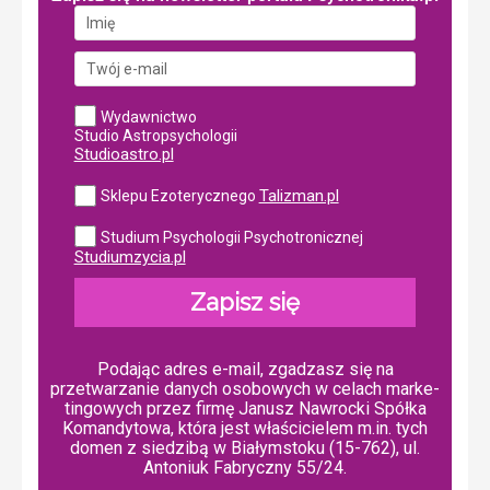
Wydawnictwo
Studio Astropsychologii
Studioastro.pl
Talizman.pl
Sklepu Ezoterycznego
Studium Psychologii Psychotronicznej
Studiumzycia.pl
Zapisz się
Podając adres e-mail, zgadzasz się na
przetwarzanie danych osobowych w ce­lach mar­ke­
tin­go­wych przez firmę Janusz Nawrocki Spółka
Komandytowa, która jest właścicielem m.in. tych
domen z siedzibą w Białymstoku (15-762), ul.
Antoniuk Fabryczny 55/24.