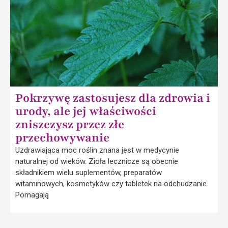
Pokrzywę zastosujesz dla zdrowia i
urody, ale jej właściwości
zniszczysz przez złe
przechowywanie
Uzdrawiająca moc roślin znana jest w medycynie
naturalnej od wieków. Zioła lecznicze są obecnie
składnikiem wielu suplementów, preparatów
witaminowych, kosmetyków czy tabletek na odchudzanie.
Pomagają