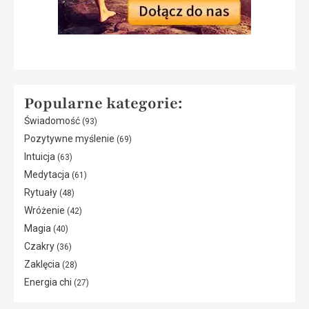
Popularne kategorie:
Świadomość
(93)
Pozytywne myślenie
(69)
Intuicja
(63)
Medytacja
(61)
Rytuały
(48)
Wróżenie
(42)
Magia
(40)
Czakry
(36)
Zaklęcia
(28)
Energia chi
(27)