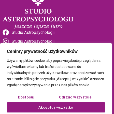
Studio Astropsychologii
Studio Astropsychologii
Cenimy prywatność użytkowników
Używamy plików cookie, aby poprawić jakość przeglądania,
wyświetlać reklamy lub treści dostosowane do
indywidualnych potrzeb użytkowników oraz analizować ruch
Sklep Talizman
na stronie. Kliknięcie przycisku „Akceptuj wszystkie” oznacza
zgodę na wykorzystywanie przez nas plików cookie.
Polityka prywatności i plików cookie
Dostosuj
Odrzuć wszystkie
Wszystkie treści umieszczone na tej stronie są chronione prawem
Akceptuj wszystko
autorskim Copyright © 2026 Psychotronika