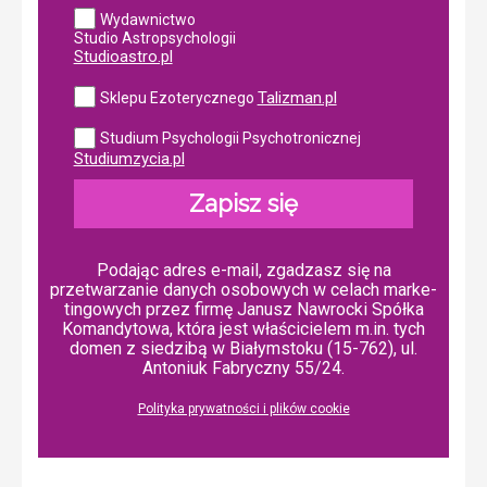
Wydawnictwo
Studio Astropsychologii
Studioastro.pl
Talizman.pl
Sklepu Ezoterycznego
Studium Psychologii Psychotronicznej
Studiumzycia.pl
Zapisz się
Podając adres e-mail, zgadzasz się na
przetwarzanie danych osobowych w ce­lach mar­ke­
tin­go­wych przez firmę Janusz Nawrocki Spółka
Komandytowa, która jest właścicielem m.in. tych
domen z siedzibą w Białymstoku (15-762), ul.
Antoniuk Fabryczny 55/24.
Polityka prywatności i plików cookie