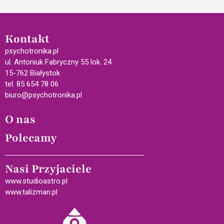
Kontakt
psychotronika.pl
ul. Antoniuk Fabryczny 55 lok. 24
15-762 Białystok
tel. 85 654 78 06
biuro@psychotronika.pl
O nas
Polecamy
Nasi Przyjaciele
www.studioastro.pl
www.talizman.pl