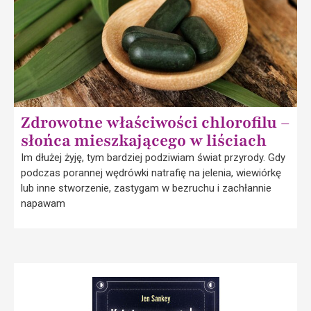
Zdrowotne właściwości chlorofilu –
słońca mieszkającego w liściach
Im dłużej żyję, tym bardziej podziwiam świat przyrody. Gdy
podczas porannej wędrówki natrafię na jelenia, wiewiórkę
lub inne stworzenie, zastygam w bezruchu i zachłannie
napawam