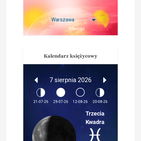
Miesiąc
Kalendarz księżycowy
7 sierpnia 2026
12-08-26
21-07-26
29-07-26
20-08-26
Trzecia
Kwadra