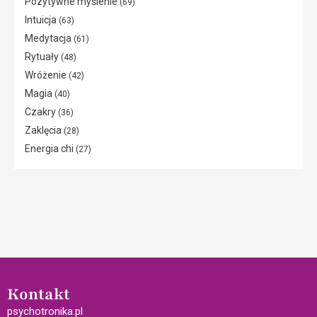
Pozytywne myślenie
(69)
Intuicja
(63)
Medytacja
(61)
Rytuały
(48)
Wróżenie
(42)
Magia
(40)
Czakry
(36)
Zaklęcia
(28)
Energia chi
(27)
Kontakt
psychotronika.pl