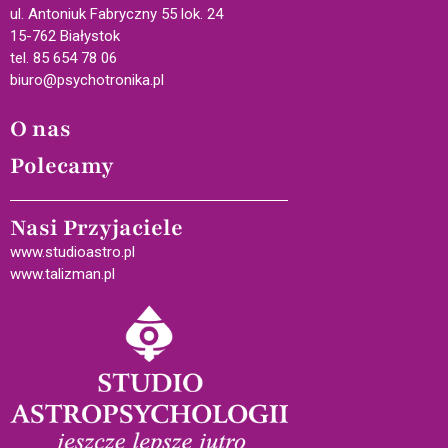
ul. Antoniuk Fabryczny 55 lok. 24
15-762 Białystok
tel. 85 654 78 06
biuro@psychotronika.pl
O nas
Polecamy
Nasi Przyjaciele
www.studioastro.pl
www.talizman.pl