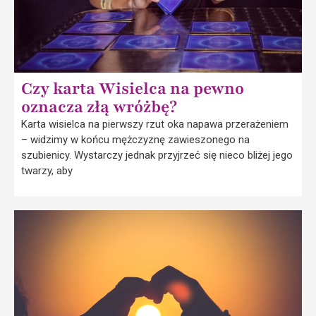
Czy karta Wisielca na pewno
oznacza złą wróżbę?
Karta wisielca na pierwszy rzut oka napawa przerażeniem
– widzimy w końcu mężczyznę zawieszonego na
szubienicy. Wystarczy jednak przyjrzeć się nieco bliżej jego
twarzy, aby