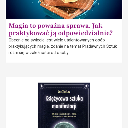
Magia to poważna sprawa. Jak
praktykować ją odpowiedzialnie?
Obecnie na świecie jest wiele utalentowanych osób
praktykujących magię, zdanie na temat Pradawnych Sztuk
różni się w zależności od osoby.