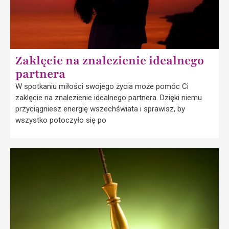
Zaklęcie na znalezienie idealnego
partnera
W spotkaniu miłości swojego życia może pomóc Ci
zaklęcie na znalezienie idealnego partnera. Dzięki niemu
przyciągniesz energię wszechświata i sprawisz, by
wszystko potoczyło się po