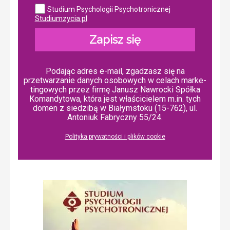
Studium Psychologii Psychotronicznej
Studiumzycia.pl
Zapisz się
Podając adres e-mail, zgadzasz się na
przetwarzanie danych osobowych w ce­lach mar­ke­
tin­go­wych przez firmę Janusz Nawrocki Spółka
Komandytowa, która jest właścicielem m.in. tych
domen z siedzibą w Białymstoku (15-762), ul.
Antoniuk Fabryczny 55/24.
Polityka prywatności i plików cookie