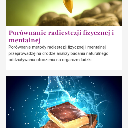
Porównanie radiestezji fizycznej i
mentalnej
Porównanie metody radiestezji fizycznej i mentalnej
przeprowadzę na drodze analizy badania naturalnego
oddziaływania otoczenia na organizm ludzki.