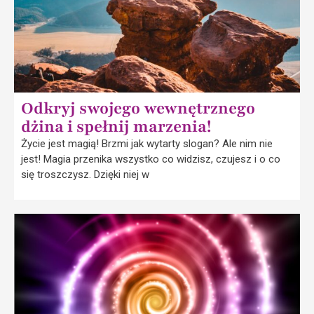
Odkryj swojego wewnętrznego
dżina i spełnij marzenia!
Życie jest magią! Brzmi jak wytarty slogan? Ale nim nie
jest! Magia przenika wszystko co widzisz, czujesz i o co
się troszczysz. Dzięki niej w