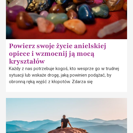
Powierz swoje życie anielskiej
opiece i wzmocnij ją mocą
kryształów
Każdy z nas potrzebuje kogoś, kto wesprze go w trudnej
sytuacji lub wskaże drogę, jaką powinien podążać, by
obronną ręką wyjść z kłopotów. Zdarza się