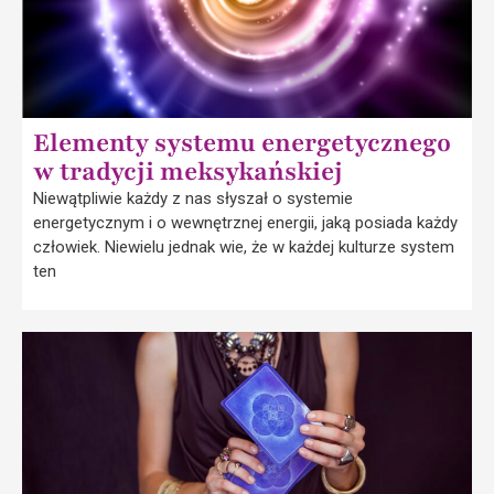
Elementy systemu energetycznego
w tradycji meksykańskiej
Niewątpliwie każdy z nas słyszał o systemie
energetycznym i o wewnętrznej energii, jaką posiada każdy
człowiek. Niewielu jednak wie, że w każdej kulturze system
ten