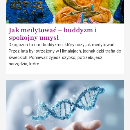
Jak medytować – buddyzm i
spokojny umysł
Dzogczen to nurt buddyzmu, który uczy jak medytować.
Przez lata był strzeżony w Himalajach, jednak dziś trafia do
świeckich. Ponieważ żyjesz szybko, potrzebujesz
narzędzia, które