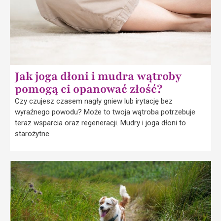
Jak joga dłoni i mudra wątroby
pomogą ci opanować złość?
Czy czujesz czasem nagły gniew lub irytację bez
wyraźnego powodu? Może to twoja wątroba potrzebuje
teraz wsparcia oraz regeneracji. Mudry i joga dłoni to
starożytne