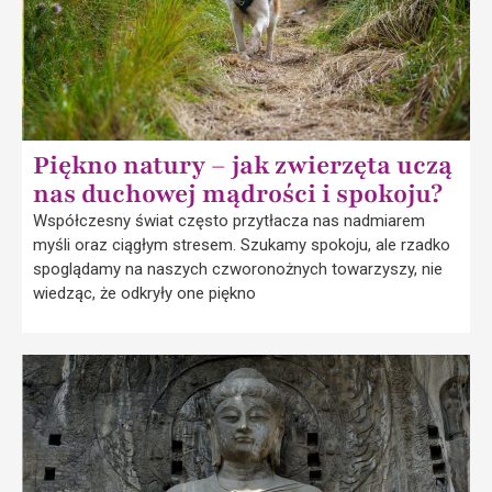
Piękno natury – jak zwierzęta uczą
nas duchowej mądrości i spokoju?
Współczesny świat często przytłacza nas nadmiarem
myśli oraz ciągłym stresem. Szukamy spokoju, ale rzadko
spoglądamy na naszych czworonożnych towarzyszy, nie
wiedząc, że odkryły one piękno