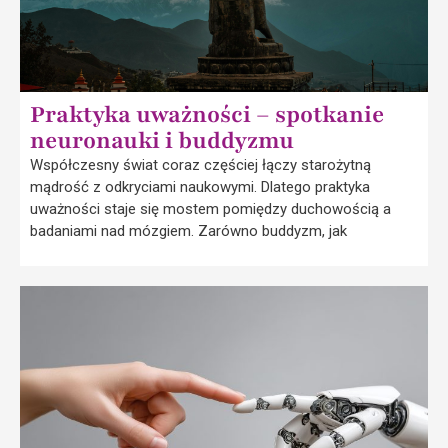
Praktyka uważności – spotkanie
neuronauki i buddyzmu
Współczesny świat coraz częściej łączy starożytną
mądrość z odkryciami naukowymi. Dlatego praktyka
uważności staje się mostem pomiędzy duchowością a
badaniami nad mózgiem. Zarówno buddyzm, jak