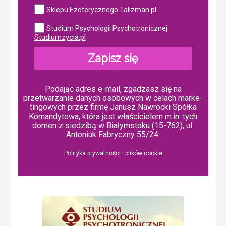
Talizman.pl
Sklepu Ezoterycznego
Studium Psychologii Psychotronicznej
Studiumzycia.pl
Zapisz się
Podając adres e-mail, zgadzasz się na
przetwarzanie danych osobowych w ce­lach mar­ke­
tin­go­wych przez firmę Janusz Nawrocki Spółka
Komandytowa, która jest właścicielem m.in. tych
domen z siedzibą w Białymstoku (15-762), ul.
Antoniuk Fabryczny 55/24.
Polityka prywatności i plików cookie