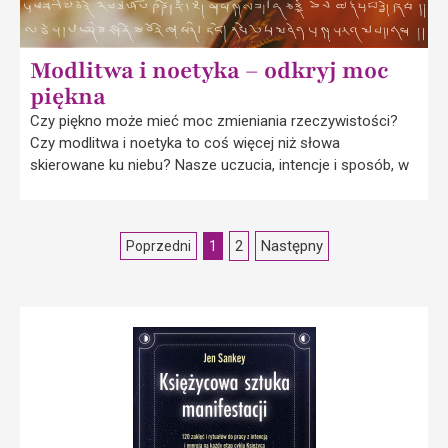
Modlitwa i noetyka – odkryj moc
piękna
Czy piękno może mieć moc zmieniania rzeczywistości?
Czy modlitwa i noetyka to coś więcej niż słowa
skierowane ku niebu? Nasze uczucia, intencje i sposób, w
2
Następny
Poprzedni
1