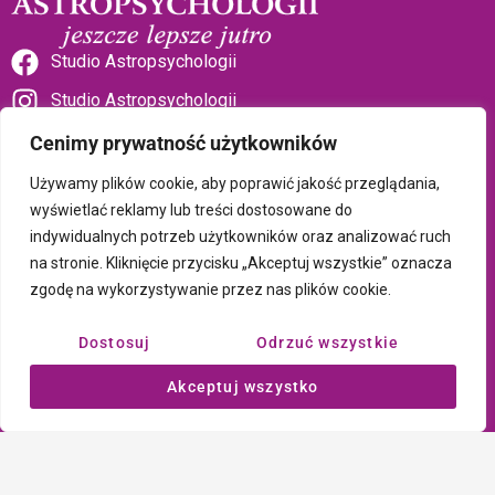
Studio Astropsychologii
Studio Astropsychologii
Cenimy prywatność użytkowników
Używamy plików cookie, aby poprawić jakość przeglądania,
wyświetlać reklamy lub treści dostosowane do
indywidualnych potrzeb użytkowników oraz analizować ruch
Sklep Talizman
na stronie. Kliknięcie przycisku „Akceptuj wszystkie” oznacza
zgodę na wykorzystywanie przez nas plików cookie.
Polityka prywatności i plików cookie
Dostosuj
Odrzuć wszystkie
Wszystkie treści umieszczone na tej stronie są chronione prawem
Akceptuj wszystko
autorskim Copyright © 2026 Psychotronika
Wykonanie: ComputerSoft