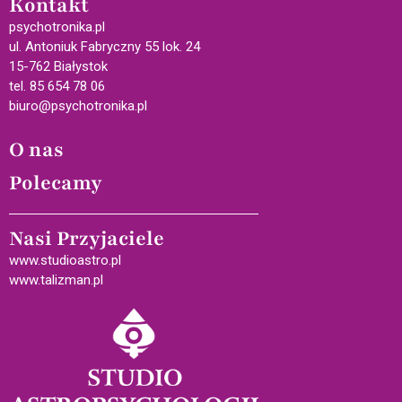
Kontakt
psychotronika.pl
ul. Antoniuk Fabryczny 55 lok. 24
15-762 Białystok
tel. 85 654 78 06
biuro@psychotronika.pl
O nas
Polecamy
Nasi Przyjaciele
www.studioastro.pl
www.talizman.pl