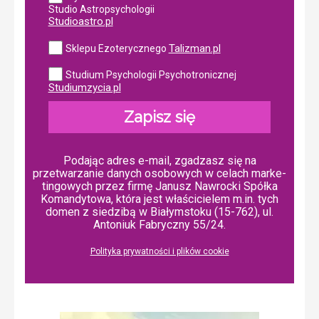
Studio Astropsychologii
Studioastro.pl
Talizman.pl
Sklepu Ezoterycznego
Studium Psychologii Psychotronicznej
Studiumzycia.pl
Zapisz się
Podając adres e-mail, zgadzasz się na
przetwarzanie danych osobowych w ce­lach mar­ke­
tin­go­wych przez firmę Janusz Nawrocki Spółka
Komandytowa, która jest właścicielem m.in. tych
domen z siedzibą w Białymstoku (15-762), ul.
Antoniuk Fabryczny 55/24.
Polityka prywatności i plików cookie