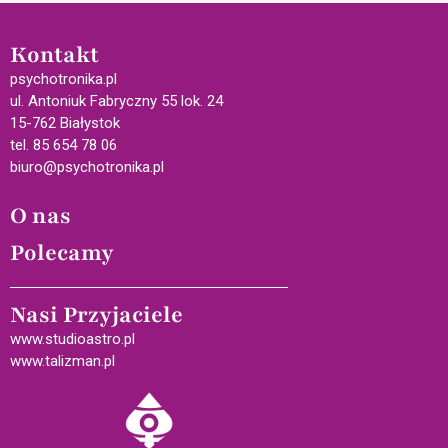
Kontakt
psychotronika.pl
ul. Antoniuk Fabryczny 55 lok. 24
15-762 Białystok
tel. 85 654 78 06
biuro@psychotronika.pl
O nas
Polecamy
Nasi Przyjaciele
www.studioastro.pl
www.talizman.pl