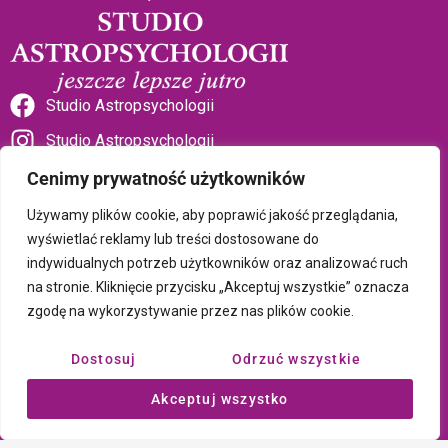
Studio Astropsychologii
Studio Astropsychologii
Cenimy prywatność użytkowników
Używamy plików cookie, aby poprawić jakość przeglądania,
wyświetlać reklamy lub treści dostosowane do
indywidualnych potrzeb użytkowników oraz analizować ruch
Sklep Talizman
na stronie. Kliknięcie przycisku „Akceptuj wszystkie” oznacza
zgodę na wykorzystywanie przez nas plików cookie.
Polityka prywatności i plików cookie
Dostosuj
Odrzuć wszystkie
Wszystkie treści umieszczone na tej stronie są chronione prawem
Akceptuj wszystko
autorskim Copyright © 2026 Psychotronika