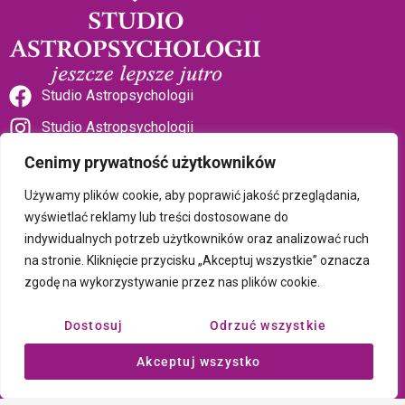
Studio Astropsychologii
Studio Astropsychologii
Cenimy prywatność użytkowników
Używamy plików cookie, aby poprawić jakość przeglądania,
wyświetlać reklamy lub treści dostosowane do
indywidualnych potrzeb użytkowników oraz analizować ruch
Sklep Talizman
na stronie. Kliknięcie przycisku „Akceptuj wszystkie” oznacza
zgodę na wykorzystywanie przez nas plików cookie.
Polityka prywatności i plików cookie
Dostosuj
Odrzuć wszystkie
Wszystkie treści umieszczone na tej stronie są chronione prawem
Akceptuj wszystko
autorskim Copyright © 2026 Psychotronika