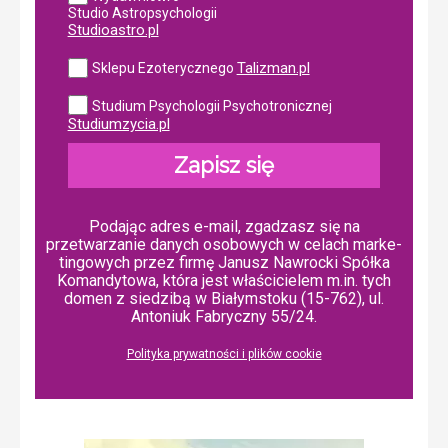
Studio Astropsychologii
Studioastro.pl
Talizman.pl
Sklepu Ezoterycznego
Studium Psychologii Psychotronicznej
Studiumzycia.pl
Zapisz się
Podając adres e-mail, zgadzasz się na
przetwarzanie danych osobowych w ce­lach mar­ke­
tin­go­wych przez firmę Janusz Nawrocki Spółka
Komandytowa, która jest właścicielem m.in. tych
domen z siedzibą w Białymstoku (15-762), ul.
Antoniuk Fabryczny 55/24.
Polityka prywatności i plików cookie