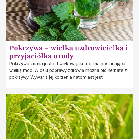
Pokrzywa – wielka uzdrowicielka i
przyjaciółka urody
Pokrzywa znana jest od wieków, jako roślina posiadająca
wielką moc. W celu poprawy zdrowia można pić herbatę z
pokrzywy. Wywar z jej korzenia natomiast jest