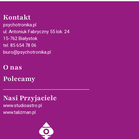
Kontakt
psychotronika.pl
ul. Antoniuk Fabryczny 55 lok. 24
15-762 Białystok
tel. 85 654 78 06
biuro@psychotronika.pl
O nas
Polecamy
Nasi Przyjaciele
www.studioastro.pl
www.talizman.pl