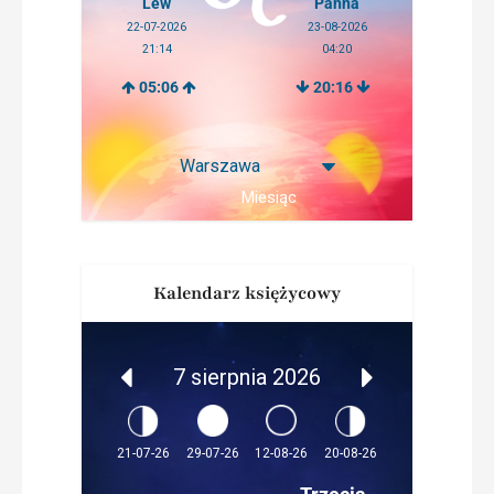
Lew
Panna
22-07-2026
23-08-2026
21:14
04:20
05:06
20:16
Miesiąc
Kalendarz księżycowy
7 sierpnia 2026
12-08-26
21-07-26
29-07-26
20-08-26